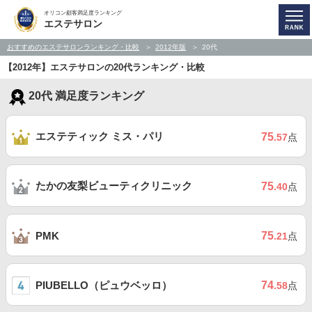
オリコン顧客満足度ランキング
エステサロン
おすすめのエステサロンランキング・比較
2012年版
20代
【2012年】エステサロンの20代ランキング・比較
20代 満足度ランキング
エステティック ミス・パリ
75
.57
点
たかの友梨ビューティクリニック
75
.40
点
75
PMK
.21
点
PIUBELLO（ピュウベッロ）
74
.58
点