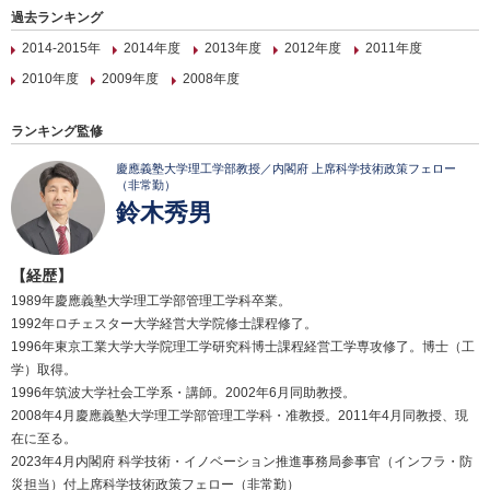
過去ランキング
2014-2015年
2014年度
2013年度
2012年度
2011年度
2010年度
2009年度
2008年度
ランキング監修
慶應義塾大学理工学部教授／内閣府 上席科学技術政策フェロー
（非常勤）
鈴木秀男
【経歴】
1989年慶應義塾大学理工学部管理工学科卒業。
1992年ロチェスター大学経営大学院修士課程修了。
1996年東京工業大学大学院理工学研究科博士課程経営工学専攻修了。博士（工
学）取得。
1996年筑波大学社会工学系・講師。2002年6月同助教授。
2008年4月慶應義塾大学理工学部管理工学科・准教授。2011年4月同教授、現
在に至る。
2023年4月内閣府 科学技術・イノベーション推進事務局参事官（インフラ・防
災担当）付上席科学技術政策フェロー（非常勤）