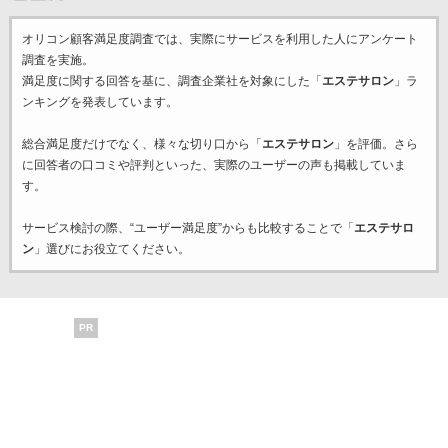
オリコン顧客満足度調査では、実際にサービスを利用した
人にアンケート
調査を実施。
満足度に関する回答を基に、調査企業
社を対象にした「
エステサロン
」ラ
ンキングを発表しています。
総合満足度だけでなく、様々な切り口から「
エステサロン
」を評価。さら
に回答者の口コミや評判といった、実際のユーザーの声も掲載していま
す。
サービス検討の際、“ユーザー満足度”からも比較することで「
エステサロ
ン
」選びにお役立てください。
PR