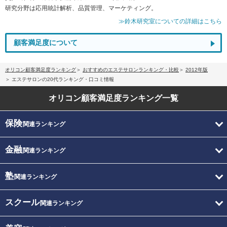
研究分野は応用統計解析、品質管理、マーケティング。
≫鈴木研究室についての詳細はこちら
顧客満足度について
オリコン顧客満足度ランキング
おすすめのエステサロンランキング・比較
2012年版
エステサロンの20代ランキング・口コミ情報
オリコン顧客満足度
ランキング一覧
保険
関連ランキング
金融
関連ランキング
塾
関連ランキング
スクール
関連ランキング