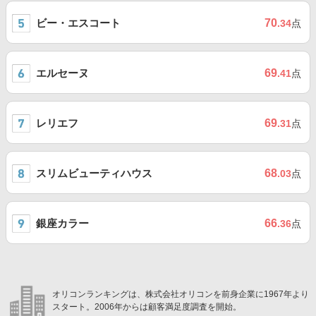
ビー・エスコート
70
.34
点
エルセーヌ
69
.41
点
レリエフ
69
.31
点
スリムビューティハウス
68
.03
点
銀座カラー
66
.36
点
オリコンランキングは、株式会社オリコンを前身企業に1967年より
スタート。2006年からは顧客満足度調査を開始。