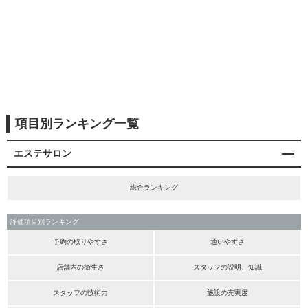
項目別ランキング一覧
エステサロン
総合ランキング
評価項目別ランキング
予約の取りやすさ
通いやすさ
店舗内の衛生さ
スタッフの説明、知識
スタッフの技術力
施設の充実度