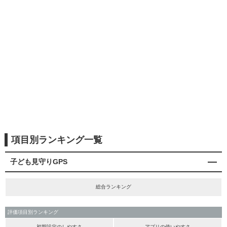
項目別ランキング一覧
子ども見守りGPS
総合ランキング
評価項目別ランキング
初期設定のしやすさ
アプリの使いやすさ