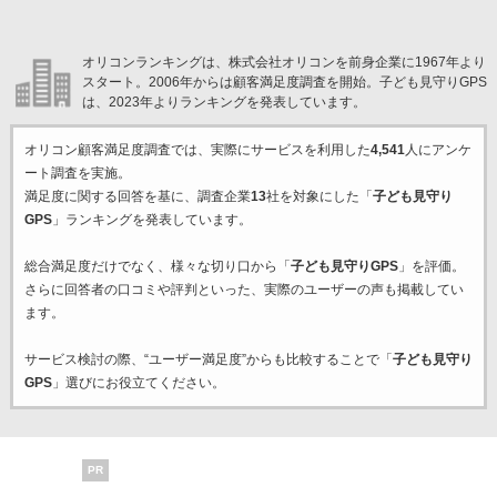
オリコンランキングは、株式会社オリコンを前身企業に1967年より
スタート。2006年からは顧客満足度調査を開始。子ども見守りGPS
は、2023年よりランキングを発表しています。
オリコン顧客満足度調査では、実際にサービスを利用した
4,541
人にアンケ
ート調査を実施。
満足度に関する回答を基に、調査企業
13
社を対象にした「
子ども見守り
GPS
」ランキングを発表しています。
総合満足度だけでなく、様々な切り口から「
子ども見守りGPS
」を評価。
さらに回答者の口コミや評判といった、実際のユーザーの声も掲載してい
ます。
サービス検討の際、“ユーザー満足度”からも比較することで「
子ども見守り
GPS
」選びにお役立てください。
PR