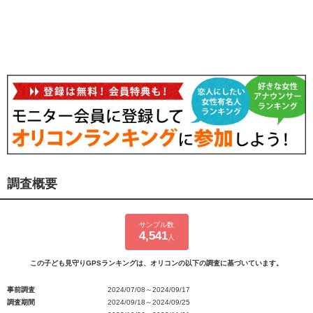
調査概要
サンプル数
4,541
人
この子ども見守りGPSランキングは、オリコンの以下の調査に基づいています。
事前調査
2024/07/08～2024/09/17
調査期間
2024/09/18～2024/09/25