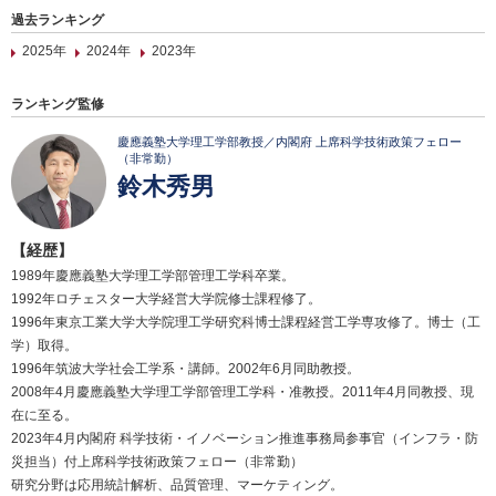
過去ランキング
2025年
2024年
2023年
ランキング監修
慶應義塾大学理工学部教授／内閣府 上席科学技術政策フェロー
（非常勤）
鈴木秀男
【経歴】
1989年慶應義塾大学理工学部管理工学科卒業。
1992年ロチェスター大学経営大学院修士課程修了。
1996年東京工業大学大学院理工学研究科博士課程経営工学専攻修了。博士（工
学）取得。
1996年筑波大学社会工学系・講師。2002年6月同助教授。
2008年4月慶應義塾大学理工学部管理工学科・准教授。2011年4月同教授、現
在に至る。
2023年4月内閣府 科学技術・イノベーション推進事務局参事官（インフラ・防
災担当）付上席科学技術政策フェロー（非常勤）
研究分野は応用統計解析、品質管理、マーケティング。