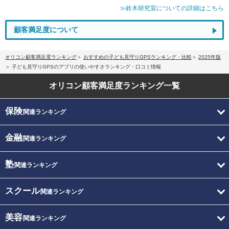
≫鈴木研究室についての詳細はこちら
顧客満足度について
オリコン顧客満足度ランキング
おすすめの子ども見守りGPSランキング・比較
2025年版
子ども見守りGPSのアプリの使いやすさランキング・口コミ情報
オリコン顧客満足度
ランキング一覧
保険
関連ランキング
金融
関連ランキング
塾
関連ランキング
スクール
関連ランキング
美容
関連ランキング