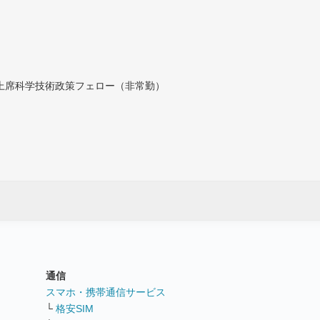
付上席科学技術政策フェロー（非常勤）
通信
ト
スマホ・携帯通信サービス
└
格安SIM