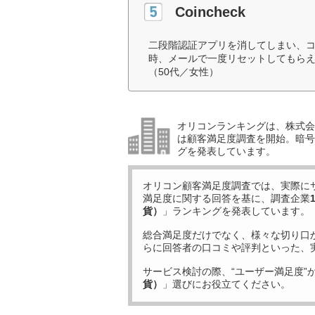
Coincheck
二段階認証アプリを消してしまい、
時、メールで一度リセットしてもら
（50代／女性）
オリコンランキングは、株式会社
は顧客満足度調査を開始。暗号
グを発表しています。
オリコン顧客満足度調査では、実際に
満足度に関する回答を基に、調査企業
貨）
」ランキングを発表しています。
総合満足度だけでなく、様々な切り口
らに回答者の口コミや評判といった、
サービス検討の際、“ユーザー満足度”
貨）
」選びにお役立てください。