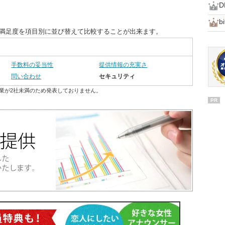
D
bi
客満足度を項目別に並び替えて比較することが出来ます。
手数料の妥当性
提供情報の充実さ
問い合わせ
セキュリティ
業が2社未満のため発表しておりません。
PR