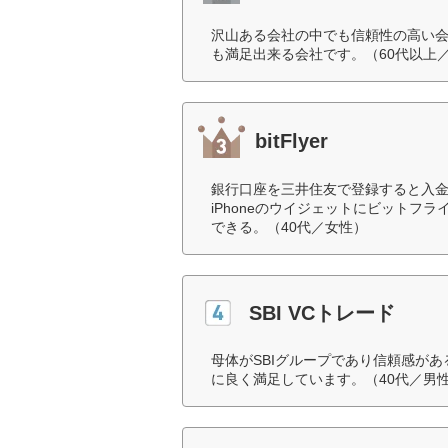
沢山ある会社の中でも信頼性の高い
も満足出来る会社です。（60代以上
bitFlyer
銀行口座を三井住友で登録すると入金
iPhoneのウイジェットにビットフ
できる。（40代／女性）
SBI VCトレード
母体がSBIグループであり信頼感があ
に良く満足しています。（40代／男