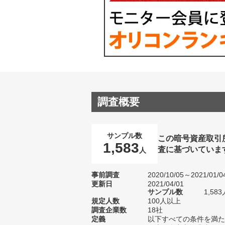
調査概要
サンプル数
この暗号資産取引
1,583
査に基づいていま
人
事前調査
2020/10/05～2021/01/0
更新日
2021/04/01
サンプル数
1,5
規定人数
100人以上
調査企業数
18社
定義
以下すべての条件を満た