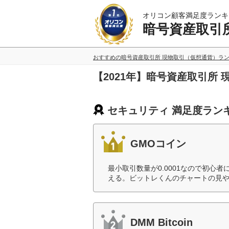
オリコン顧客満足度ランキ
暗号資産取引
おすすめの暗号資産取引所 現物取引（仮想通貨）ラ
【2021年】暗号資産取引所
セキュリティ 満足度ラン
GMOコイン
最小取引数量が0.0001なので初心
える。ビットレくんのチャートの見や
DMM Bitcoin