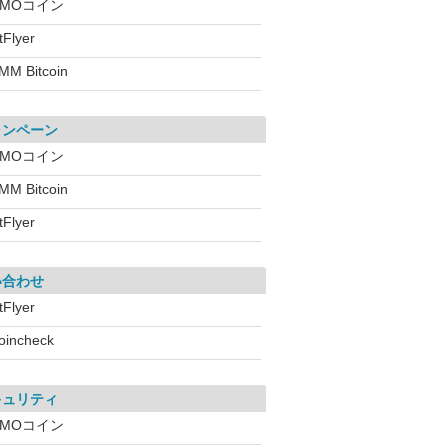
GMOコイン
tFlyer
MM Bitcoin
ャンペーン
GMOコイン
MM Bitcoin
tFlyer
い合わせ
tFlyer
oincheck
キュリティ
GMOコイン