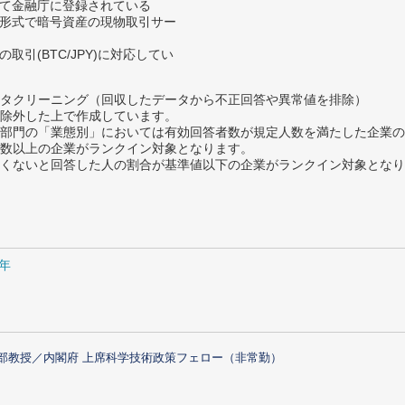
して金融庁に登録されている
所形式で暗号資産の現物取引サー
取引(BTC/JPY)に対応してい
タクリーニング（回収したデータから不正回答や異常値を排除）
除外した上で作成しています。
部門の「業態別」においては有効回答者数が規定人数を満たした企業の
数以上の企業がランクイン対象となります。
めたくないと回答した人の割合が基準値以下の企業がランクイン対象とな
1年
部教授／内閣府 上席科学技術政策フェロー（非常勤）