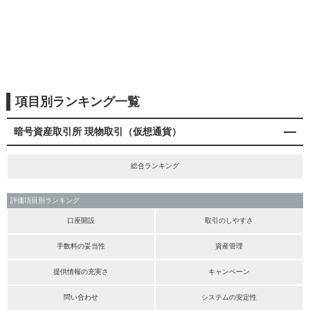
項目別ランキング一覧
暗号資産取引所 現物取引（仮想通貨）
総合ランキング
評価項目別ランキング
口座開設
取引のしやすさ
手数料の妥当性
資産管理
提供情報の充実さ
キャンペーン
問い合わせ
システムの安定性