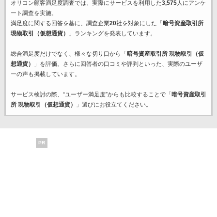
オリコン顧客満足度調査では、実際にサービスを利用した
3,575
人にアンケ
ート調査を実施。
満足度に関する回答を基に、調査企業
20
社を対象にした「
暗号資産取引所
現物取引（仮想通貨）
」ランキングを発表しています。
総合満足度だけでなく、様々な切り口から「
暗号資産取引所 現物取引（仮
想通貨）
」を評価。さらに回答者の口コミや評判といった、実際のユーザ
ーの声も掲載しています。
サービス検討の際、“ユーザー満足度”からも比較することで「
暗号資産取引
所 現物取引（仮想通貨）
」選びにお役立てください。
PR