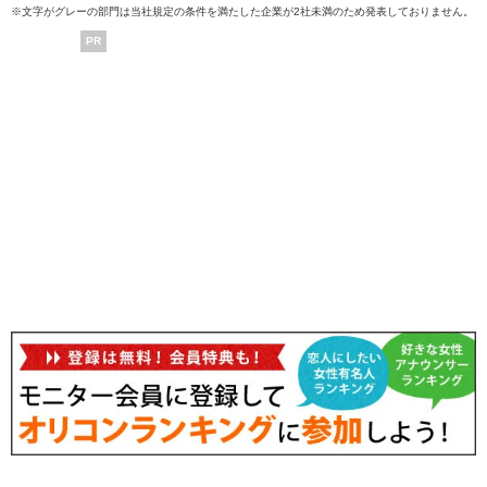
※文字がグレーの部門は当社規定の条件を満たした企業が2社未満のため発表しておりません。
PR