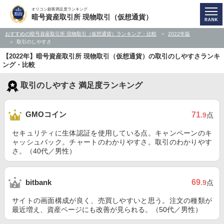
オリコン顧客満足度ランキング
暗号資産取引所 現物取引（仮想通貨）
おすすめの暗号資産取引所 現物取引（仮想通貨）ランキング・比較
2022年版
取引のしやすさ
【2022年】暗号資産取引所 現物取引（仮想通貨）の取引のしやすさランキ
ング・比較
取引のしやすさ 満足度ランキング
GMOコイン
71
.9
点
セキュリティに生体認証を使用している点。キャンペーンのキ
ャッシュバック。チャートのわかりやすさ。取引のわかりやす
さ。（40代／男性）
69
bitbank
.9
点
サイトの画面構成が良く、売買しやすいと思う。注文の種類が
最近増え、資産ページにも改善が見られる。（50代／男性）