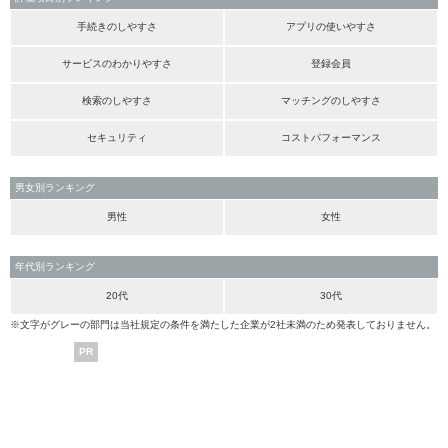
手続きのしやすさ
アプリの使いやすさ
サービスのわかりやすさ
登録会員
検索のしやすさ
マッチングのしやすさ
セキュリティ
コストパフォーマンス
男女別ランキング
男性
女性
年代別ランキング
20代
30代
※文字がグレーの部門は当社規定の条件を満たした企業が2社未満のため発表しておりません。
PR