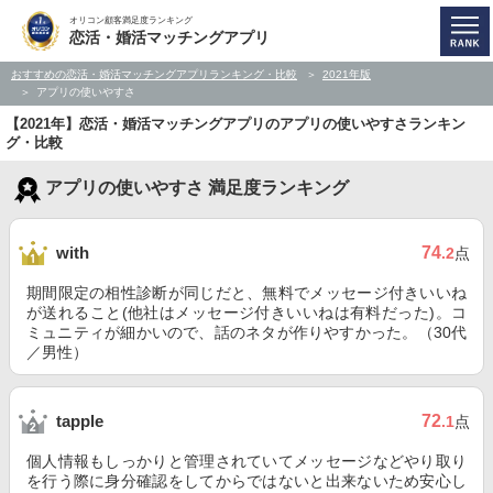
オリコン顧客満足度ランキング
恋活・婚活マッチングアプリ
おすすめの恋活・婚活マッチングアプリランキング・比較
2021年版
アプリの使いやすさ
【2021年】恋活・婚活マッチングアプリのアプリの使いやすさランキン
グ・比較
アプリの使いやすさ 満足度ランキング
74
with
.2
点
期間限定の相性診断が同じだと、無料でメッセージ付きいいね
が送れること(他社はメッセージ付きいいねは有料だった)。コ
ミュニティが細かいので、話のネタが作りやすかった。（30代
／男性）
72
tapple
.1
点
個人情報もしっかりと管理されていてメッセージなどやり取り
を行う際に身分確認をしてからではないと出来ないため安心し