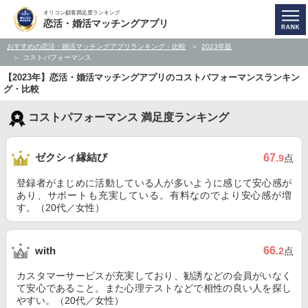
オリコン顧客満足度ランキング
恋活・婚活マッチングアプリ
おすすめの恋活・婚活マッチングアプリランキング・比較
2023年版
コストパフォーマンス
【2023年】恋活・婚活マッチングアプリのコストパフォーマンスランキン
グ・比較
コストパフォーマンス 満足度ランキング
ゼクシィ縁結び
67
.9
点
登録者がまじめに活動している人が多いように感じて安心感が
あり、サポートも充実している。有料なのでより安心感が増
す。（20代／女性）
66
with
.2
点
カスタマーサービスが充実しており、勧誘などの会員がいなく
て安心であること。また心理テストなどで相性の良い人を探し
やすい。（20代／女性）