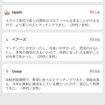
65
tapple
.1
点
スライド形式で多くの男性のプロフィールを見ることができる
ので、より多くの人とマッチングできた。（20代／女性）
ペアーズ
63
.9
点
マッチングしやすかったし、出会いやすかった。恋活の人もい
たし、本気の婚活の人もいたので、目的に合った人を探すこと
が出来て良かった。（20代／女性）
63
Omiai
.8
点
比較的短期間で、希望に合う人とマッチングできた。登録会員
も、大半が真剣に婚活をしている層だったので、安心して利用
できた。（30代／女性）