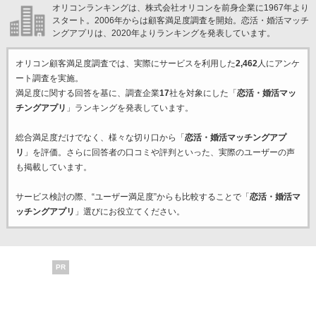
オリコンランキングは、株式会社オリコンを前身企業に1967年より
スタート。2006年からは顧客満足度調査を開始。恋活・婚活マッチ
ングアプリは、2020年よりランキングを発表しています。
オリコン顧客満足度調査では、実際にサービスを利用した
2,462
人にアンケ
ート調査を実施。
満足度に関する回答を基に、調査企業
17
社を対象にした「
恋活・婚活マッ
チングアプリ
」ランキングを発表しています。
総合満足度だけでなく、様々な切り口から「
恋活・婚活マッチングアプ
リ
」を評価。さらに回答者の口コミや評判といった、実際のユーザーの声
も掲載しています。
サービス検討の際、“ユーザー満足度”からも比較することで「
恋活・婚活マ
ッチングアプリ
」選びにお役立てください。
PR