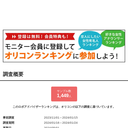
調査概要
サンプル数
1,449
人
このロボアドバイザーランキングは、オリコンの以下の調査に基づいています。
事前調査
2023/11/01～2024/01/15
調査期間
2024/01/16～2024/01/24
更新日
2024/05/01