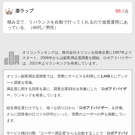
楽ラップ
66
.7
点
積み立て、リバランスを自動で行ってくれるので放置運用にあ
っている。（40代／男性）
オリコンランキングは、株式会社オリコンを前身企業に1967年より
スタート。2006年からは顧客満足度調査を開始。ロボアドバイザー
は、2021年よりランキングを発表しています。
オリコン顧客満足度調査では、実際にサービスを利用した
1,449
人にアンケ
ート調査を実施。
満足度に関する回答を基に、調査企業
11
社を対象にした「
ロボアドバイザ
ー
」ランキングを発表しています。
総合満足度だけでなく、様々な切り口から「
ロボアドバイザー
」を評価。
さらに回答者の口コミや評判といった、実際のユーザーの声も掲載してい
ます。
サービス検討の際、“ユーザー満足度”からも比較することで「
ロボアドバイ