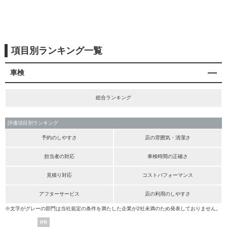
項目別ランキング一覧
車検
総合ランキング
評価項目別ランキング
予約のしやすさ
店の雰囲気・清潔さ
担当者の対応
車検時間の正確さ
見積り対応
コストパフォーマンス
アフターサービス
店の利用のしやすさ
※文字がグレーの部門は当社規定の条件を満たした企業が2社未満のため発表しておりません。
PR