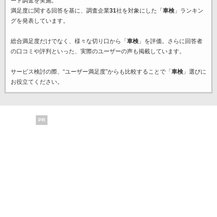
ート調査を実施。
満足度に関する回答を基に、調査企業
31
社を対象にした「
車検
」ランキン
グを発表しています。
総合満足度だけでなく、様々な切り口から「
車検
」を評価。さらに回答者
の口コミや評判といった、実際のユーザーの声も掲載しています。
サービス検討の際、“ユーザー満足度”からも比較することで「
車検
」選びに
お役立てください。
PR