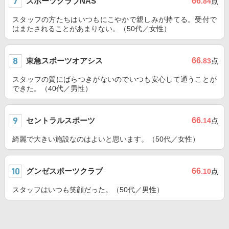
スポーツクラブNAS
66
.84
点
スタッフの方たちはいつもにこやかで親しみが持てる。受付で
はまたされることがあまりない。（50代／女性）
東急スポーツオアシス
66
.83
点
スタッフの質にばらつきがないのでいつも安心して通うことが
できた。（40代／男性）
セントラルスポーツ
66
.14
点
綺麗で大きい施設なのはよいと思います。（50代／女性）
グンゼスポーツクラブ
66
.10
点
スタッフはいつも笑顔だった。（50代／男性）