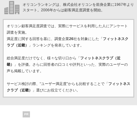
オリコンランキングは、株式会社オリコンを前身企業に1967年より
スタート。2006年からは顧客満足度調査を開始。
オリコン顧客満足度調査では、実際にサービスを利用した
人にアンケート
調査を実施。
満足度に関する回答を基に、調査企業
26
社を対象にした「
フィットネスク
ラブ（近畿）
」ランキングを発表しています。
総合満足度だけでなく、様々な切り口から「
フィットネスクラブ（近
畿）
」を評価。さらに回答者の口コミや評判といった、実際のユーザーの
声も掲載しています。
サービス検討の際、“ユーザー満足度”からも比較することで「
フィットネス
クラブ（近畿）
」選びにお役立てください。
PR