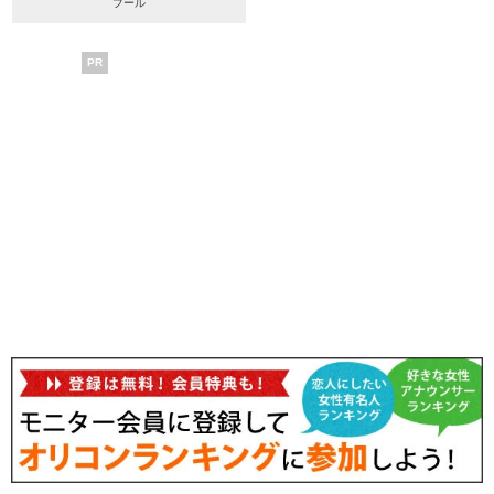
プール
PR