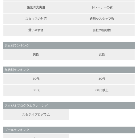
施設の充実度
トレーナーの質
スタッフの対応
適切なスタッフ数
通いやすさ
会社の信頼性
男女別ランキング
男性
女性
年代別ランキング
30代
40代
50代
60代以上
スタジオプログラムランキング
スタジオプログラム
プールランキング