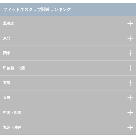
フィットネスクラブ関連ランキング
北海道
東北
関東
甲信越・北陸
東海
近畿
中国・四国
九州・沖縄