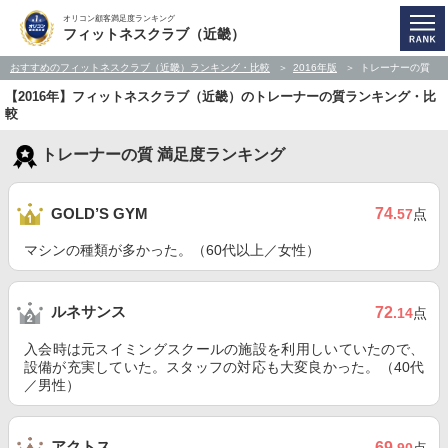
オリコン顧客満足度ランキング
フィットネスクラブ（近畿）
おすすめのフィットネスクラブ（近畿）ランキング・比較
2016年版
トレーナーの質
【2016年】フィットネスクラブ（近畿）のトレーナーの質ランキング・比
較
トレーナーの質 満足度ランキング
74
GOLD’S GYM
.57
点
マシンの種類が多かった。（60代以上／女性）
ルネサンス
72
.14
点
入会時は元スイミングスクールの施設を利用しいていたので、
設備が充実していた。スタッフの対応も大変良かった。（40代
／男性）
アクトス
69