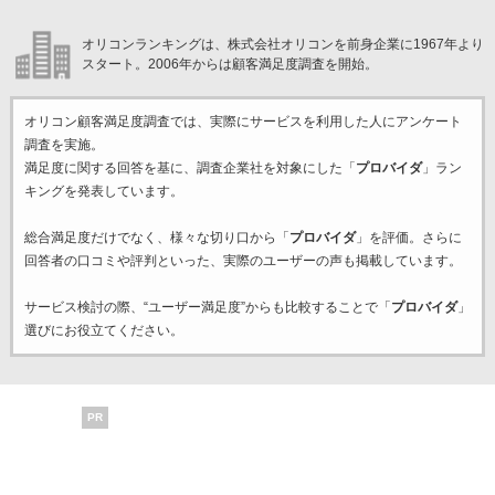
オリコンランキングは、株式会社オリコンを前身企業に1967年より
スタート。2006年からは顧客満足度調査を開始。
オリコン顧客満足度調査では、実際にサービスを利用した
人にアンケート
調査を実施。
満足度に関する回答を基に、調査企業
社を対象にした「
プロバイダ
」ラン
キングを発表しています。
総合満足度だけでなく、様々な切り口から「
プロバイダ
」を評価。さらに
回答者の口コミや評判といった、実際のユーザーの声も掲載しています。
サービス検討の際、“ユーザー満足度”からも比較することで「
プロバイダ
」
選びにお役立てください。
PR