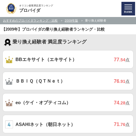
オリコン顧客満足度ランキング
プロバイダ
おすすめのプロバイダランキング・比較
2009年版
乗り換え経験者
【2009年】プロバイダの乗り換え経験者ランキング・比較
乗り換え経験者 満足度ランキング
BBエキサイト（エキサイト）
77
.54
点
ＢＢＩＱ（ＱＴＮｅｔ）
76
.91
点
eo（ケイ・オプティコム）
74
.28
点
ASAHIネット（朝日ネット）
71
.76
点