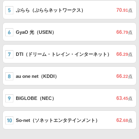
ぷらら（ぷららネットワークス）
70
.91
点
GyaO 光（USEN）
66
.79
点
DTI（ドリーム・トレイン・インターネット）
66
.29
点
au one net（KDDI）
66
.22
点
BIGLOBE（NEC）
63
.45
点
So-net（ソネットエンタテインメント）
62
.68
点