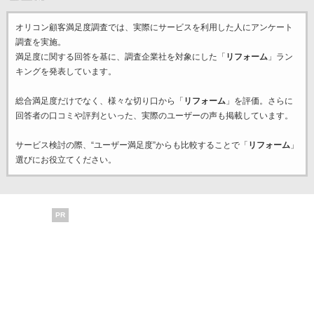
オリコン顧客満足度調査では、実際にサービスを利用した
人にアンケート
調査を実施。
満足度に関する回答を基に、調査企業
社を対象にした「
リフォーム
」ラン
キングを発表しています。
総合満足度だけでなく、様々な切り口から「
リフォーム
」を評価。さらに
回答者の口コミや評判といった、実際のユーザーの声も掲載しています。
サービス検討の際、“ユーザー満足度”からも比較することで「
リフォーム
」
選びにお役立てください。
PR