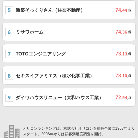
新築そっくりさん（住友不動産）
74
.44
点
ミサワホーム
74
.36
点
TOTOエンジニアリング
73
.13
点
セキスイファミエス（積水化学工業）
73
.10
点
ダイワハウスリニュー（大和ハウス工業）
72
.94
点
オリコンランキングは、株式会社オリコンを前身企業に1967年より
スタート。2006年からは顧客満足度調査を開始。