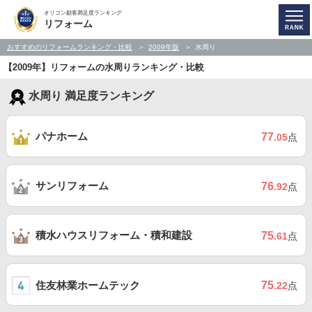
オリコン顧客満足度ランキング
リフォーム
おすすめのリフォームランキング・比較
2009年版
水周り
【2009年】リフォームの水周りランキング・比較
水周り 満足度ランキング
パナホーム
77
.05
点
サンリフォーム
76
.92
点
積水ハウスリフォーム・積和建設
75
.61
点
住友林業ホームテック
75
.22
点