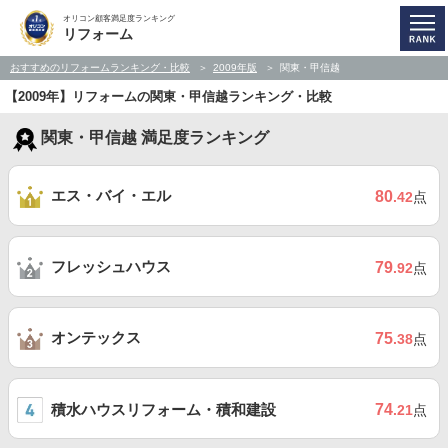
オリコン顧客満足度ランキング
リフォーム
おすすめのリフォームランキング・比較
2009年版
関東・甲信越
【2009年】リフォームの関東・甲信越ランキング・比較
関東・甲信越 満足度ランキング
エス・バイ・エル
80
.42
点
フレッシュハウス
79
.92
点
オンテックス
75
.38
点
積水ハウスリフォーム・積和建設
74
.21
点