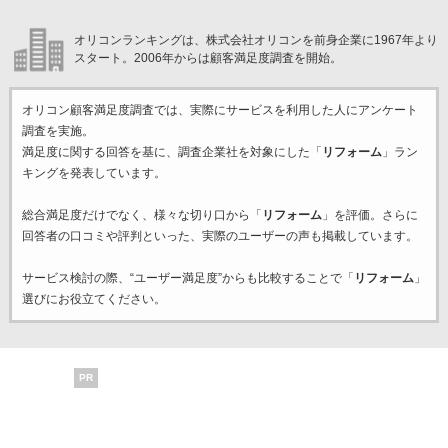
オリコンランキングは、株式会社オリコンを前身企業に1967年より
スタート。2006年からは顧客満足度調査を開始。
オリコン顧客満足度調査では、実際にサービスを利用した
人にアンケート
調査を実施。
満足度に関する回答を基に、調査企業
社を対象にした「
リフォーム
」ラン
キングを発表しています。
総合満足度だけでなく、様々な切り口から「
リフォーム
」を評価。さらに
回答者の口コミや評判といった、実際のユーザーの声も掲載しています。
サービス検討の際、“ユーザー満足度”からも比較することで「
リフォーム
」
選びにお役立てください。
PR