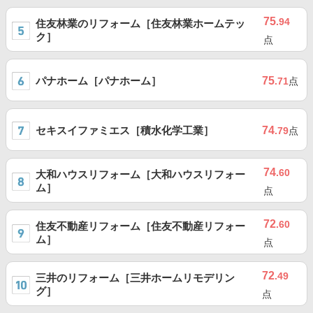
75
.94
住友林業のリフォーム［住友林業ホームテッ
ク］
点
パナホーム［パナホーム］
75
.71
点
セキスイファミエス［積水化学工業］
74
.79
点
74
.60
大和ハウスリフォーム［大和ハウスリフォー
ム］
点
72
.60
住友不動産リフォーム［住友不動産リフォー
ム］
点
72
.49
三井のリフォーム［三井ホームリモデリン
グ］
点