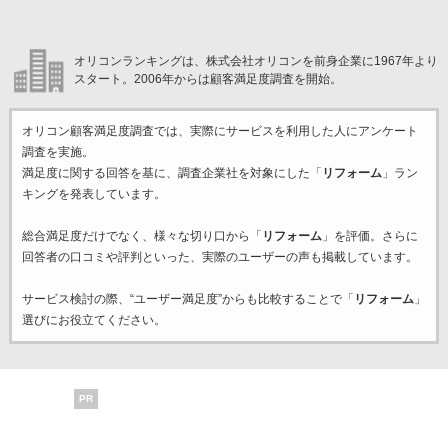
オリコンランキングは、株式会社オリコンを前身企業に1967年より
スタート。2006年からは顧客満足度調査を開始。
オリコン顧客満足度調査では、実際にサービスを利用した
人にアンケート
調査を実施。
満足度に関する回答を基に、調査企業
社を対象にした「
リフォーム
」ラン
キングを発表しています。
総合満足度だけでなく、様々な切り口から「
リフォーム
」を評価。さらに
回答者の口コミや評判といった、実際のユーザーの声も掲載しています。
サービス検討の際、“ユーザー満足度”からも比較することで「
リフォーム
」
選びにお役立てください。
PR