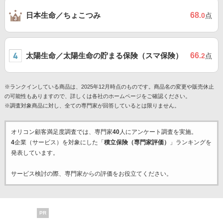
日本生命／ちょこつみ
68
.0
点
太陽生命／太陽生命の貯まる保険（スマ保険）
66
.2
点
※ランクインしている商品は、2025年12月時点のものです。商品名の変更や販売休止
の可能性もありますので、詳しくは各社のホームページをご確認ください。
※調査対象商品に対し、全ての専門家が回答しているとは限りません。
オリコン顧客満足度調査では、専門家
40
人にアンケート調査を実施。
4
企業（サービス）を対象にした「
積立保険（専門家評価）
」ランキングを
発表しています。
サービス検討の際、専門家からの評価をお役立てください。
PR