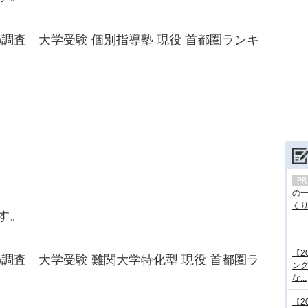
R)調査 大学受験 個別指導塾 現役 首都圏ランキ
の
くり.
す。
【2
R)調査 大学受験 難関大学特化型 現役 首都圏ラ
ング
な...
【2