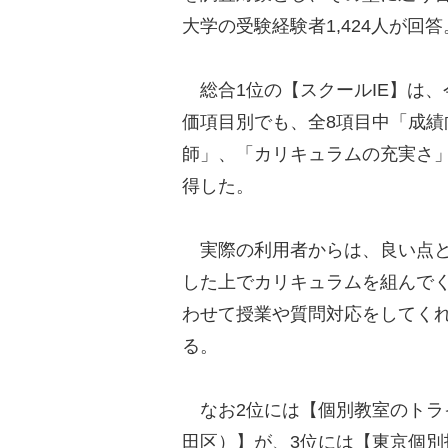
大学の受験経験者1,424人が回答
総合1位の【スクールIE】は、今
価項目別でも、全8項目中「成
師」、「カリキュラムの充実さ」
得した。
実際の利用者からは、良い点と
した上でカリキュラムを組んでく
わせて授業や質問対応をしてくれ
る。
なお2位には【個別教室のトラ
田区）】が、3位には【東京個別