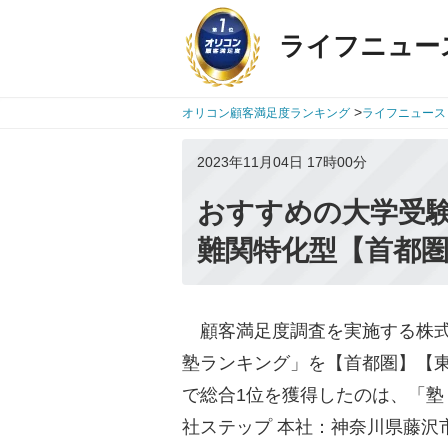
ライフニュー
>
オリコン顧客満足度ランキング
ライフニュース
2023年11月04日 17時00分
おすすめの大学受
難関特化型【首都
顧客満足度調査を実施する株式会社o
塾ランキング」を【首都圏】【
で総合1位を獲得したのは、「塾
社ステップ 本社：神奈川県藤沢