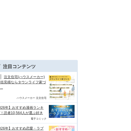
注目コンテンツ
注文住宅(ハウスメーカー)
一括見積ならタウンライフ家づ
..
ハウスメーカー 注文住宅
026年】おすすめ漫画ランキ
！読者10,564人が選ぶ好き
電子コミック
026年】おすすめ恋愛・ラブ