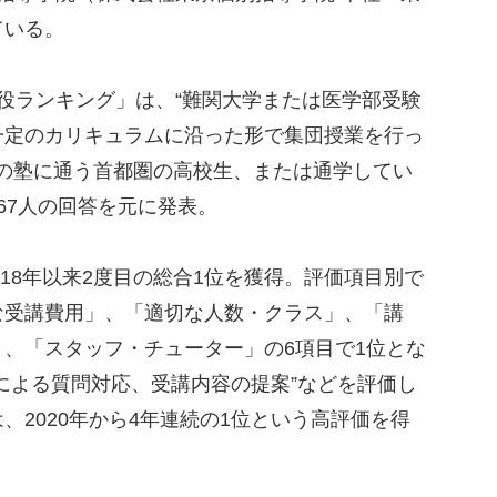
ている。
役ランキング」は、“難関大学または医学部受験
一定のカリキュラムに沿った形で集団授業を行っ
その塾に通う首都圏の高校生、または通学してい
67人の回答を元に発表。
18年以来2度目の総合1位を獲得。評価項目別で
な受講費用」、「適切な人数・クラス」、「講
、「スタッフ・チューター」の6項目で1位とな
による質問対応、受講内容の提案”などを評価し
、2020年から4年連続の1位という高評価を得