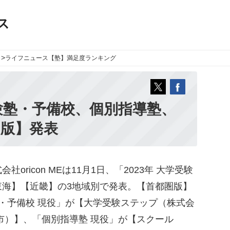
ス
>
ライフニュース
【塾】満足度ランキング
験塾・予備校、個別指導塾、
圏版】発表
ricon MEは11月1日、「2023年 大学受験
東海】【近畿】の3地域別で発表。【首都圏版】
・予備校 現役」が【大学受験ステップ（株式会
市）】、「個別指導塾 現役」が【スクール