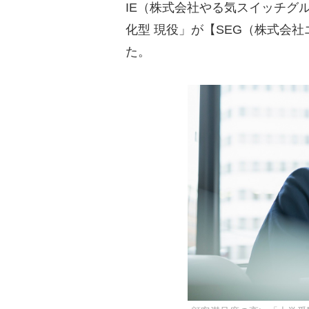
IE（株式会社やる気スイッチグ
化型 現役」が【SEG（株式会
た。