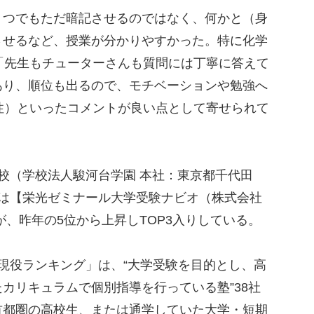
つでもただ暗記させるのではなく、何かと（身
させるなど、授業が分かりやすかった。特に化学
「先生もチューターさんも質問には丁寧に答えて
あり、順位も出るので、モチベーションや勉強へ
性）といったコメントが良い点として寄せられて
校（学校法人駿河台学園 本社：東京都千代田
には【栄光ゼミナール大学受験ナビオ（株式会社
が、昨年の5位から上昇しTOP3入りしている。
現役ランキング」は、“大学受験を目的とし、高
カリキュラムで個別指導を行っている塾”38社
首都圏の高校生、または通学していた大学・短期