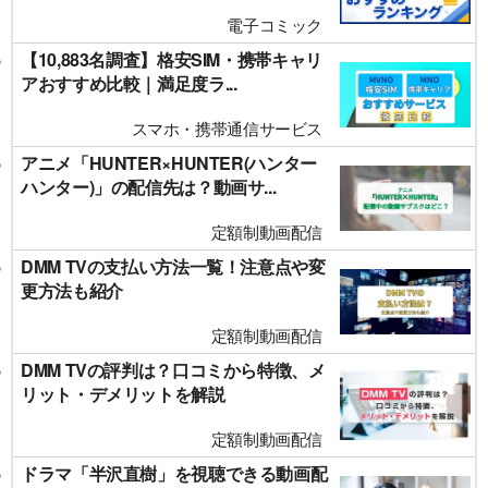
電子コミック
【10,883名調査】格安SIM・携帯キャリ
アおすすめ比較｜満足度ラ...
スマホ・携帯通信サービス
アニメ「HUNTER×HUNTER(ハンター
ハンター)」の配信先は？動画サ...
定額制動画配信
DMM TVの支払い方法一覧！注意点や変
更方法も紹介
定額制動画配信
DMM TVの評判は？口コミから特徴、メ
リット・デメリットを解説
定額制動画配信
ドラマ「半沢直樹」を視聴できる動画配