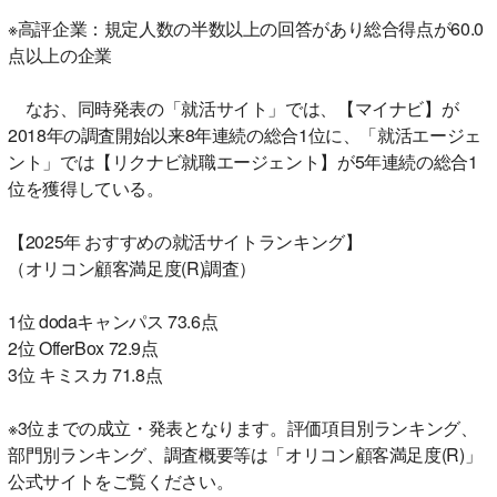
※高評企業：規定人数の半数以上の回答があり総合得点が60.0
点以上の企業
なお、同時発表の「就活サイト」では、【マイナビ】が
2018年の調査開始以来8年連続の総合1位に、「就活エージェ
ント」では【リクナビ就職エージェント】が5年連続の総合1
位を獲得している。
【2025年 おすすめの就活サイトランキング】
（オリコン顧客満足度(R)調査）
1位 dodaキャンパス 73.6点
2位 OfferBox 72.9点
3位 キミスカ 71.8点
※3位までの成立・発表となります。評価項目別ランキング、
部門別ランキング、調査概要等は「オリコン顧客満足度(R)」
公式サイトをご覧ください。