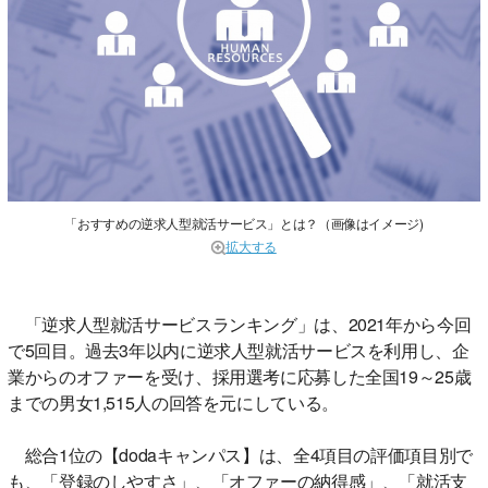
「おすすめの逆求人型就活サービス」とは？（画像はイメージ)
拡大する
「逆求人型就活サービスランキング」は、2021年から今回
で5回目。過去3年以内に逆求人型就活サービスを利用し、企
業からのオファーを受け、採用選考に応募した全国19～25歳
までの男女1,515人の回答を元にしている。
総合1位の【dodaキャンパス】は、全4項目の評価項目別で
も、「登録のしやすさ」、「オファーの納得感」、「就活支