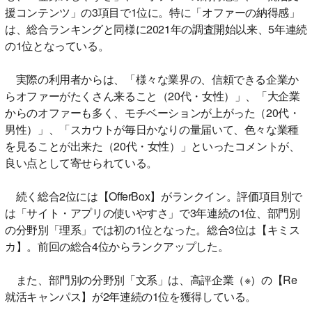
援コンテンツ」の3項目で1位に。特に「オファーの納得感」
は、総合ランキングと同様に2021年の調査開始以来、5年連続
の1位となっている。
実際の利用者からは、「様々な業界の、信頼できる企業か
らオファーがたくさん来ること（20代・女性）」、「大企業
からのオファーも多く、モチベーションが上がった（20代・
男性）」、「スカウトが毎日かなりの量届いて、色々な業種
を見ることが出来た（20代・女性）」といったコメントが、
良い点として寄せられている。
続く総合2位には【OfferBox】がランクイン。評価項目別で
は「サイト・アプリの使いやすさ」で3年連続の1位、部門別
の分野別「理系」では初の1位となった。総合3位は【キミス
カ】。前回の総合4位からランクアップした。
また、部門別の分野別「文系」は、高評企業（※）の【Re
就活キャンパス】が2年連続の1位を獲得している。