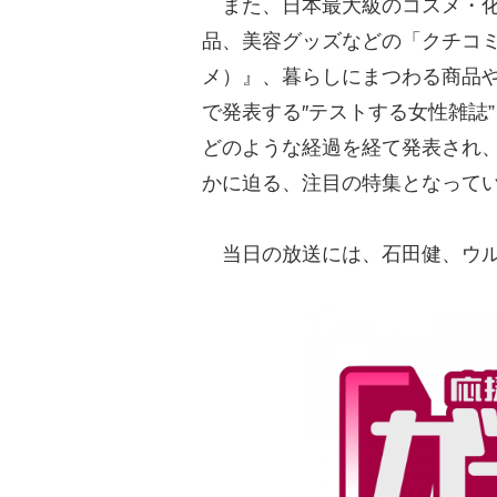
また、日本最大級のコスメ・化
品、美容グッズなどの「クチコミ
メ）』、暮らしにまつわる商品
で発表する″テストする女性雑誌
どのような経過を経て発表され
かに迫る、注目の特集となって
当日の放送には、石田健、ウル