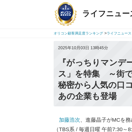
ライフニュー
>
オリコン顧客満足度ランキング
ライフニュース
2025年10月03日 13時45分
『がっちりマンデー
ス」を特集 ～街
秘密から人気の口
あの企業も登場
加藤浩次
、進藤晶子がMCを務
（TBS系 / 毎週日曜 午前7:3