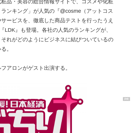
粧品・美容の総合情報サイトで、コスメや化粧
ランキング」が人気の『@cosme（アットコス
やサービスを、徹底した商品テストを行ったうえ
”『LDK』も登場。各社の人気のランキングが、
、それがどのようにビジネスに結びついているの
いる。
フアロンがゲスト出演する。
PR