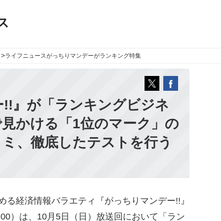
ス
>
ライフニュース
がっちりマンデーがランキング特集
!!』が「ランキングビジネ
で見かける「1位のマーク」の
コミ、徹底したテストを行う
める経済情報バラエティ『がっちりマンデー!!』
0～8:00）は、10月5日（日）放送回において「ラン