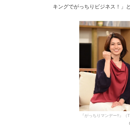
キングでがっちりビジネス！」
『がっちりマンデー!!』（