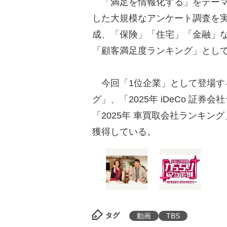
「満足を情報化する」をテーマ
した大規模なアンケート調査を
成、「保険」「住宅」「金融」な
「顧客満足度ランキング」とし
今回「1位企業」として登場するS
グ」、「2025年 iDeCo 証
「2025年 車買取会社ランキング
獲得している。
タグ
動画
TBS