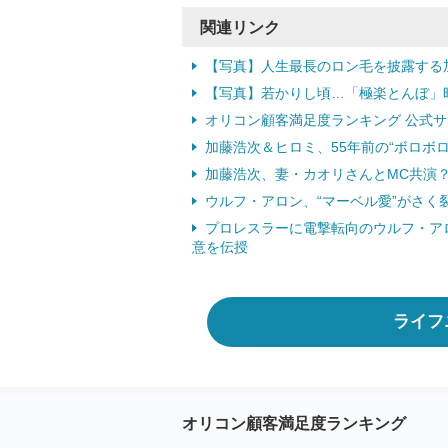
関連リンク
【写真】人生最長のロン毛を披露する
【写真】若かりし頃…「極楽とんぼ」
オリコン顧客満足度ランキング 公式サ
加藤浩次＆ヒロミ、55年前の“ボロボ
加藤浩次、妻・カオリさんとMC共演
ウルフ・アロン、“マーベル愛”がさ
プロレスラーに電撃転向のウルフ・ア
意を伝授
ライフ
オリコン顧客満足度ランキング