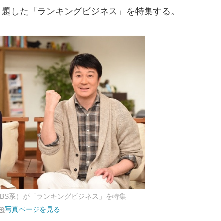
と題した「ランキングビジネス」を特集する。
TBS系）が「ランキングビジネス」を特集
写真ページを見る