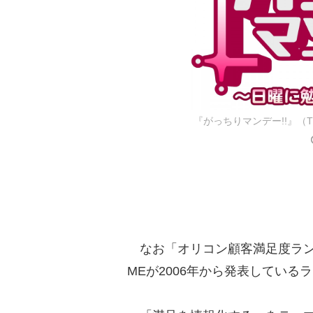
『がっちりマンデー!!』（TB
なお「オリコン顧客満足度ランキ
MEが2006年から発表している