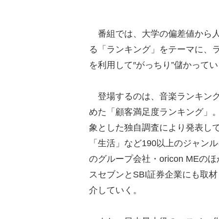
番組では、大学の偏差値から人
る「ランキング」をテーマに、
を利用して″がっちり”儲かって
登場するのは、音楽ランキングな
めた「顧客満足度ランキング」。
象とした独自調査により発表し
「生活」など190以上のジャン
のグループ会社・oricon M
スセブンとSBI証券企業にも取
介していく。