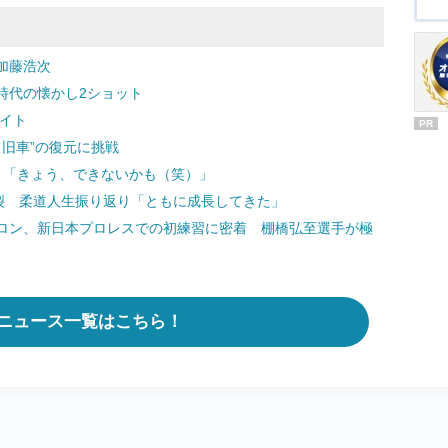
加藤浩次
時代の懐かし2ショット
イト
PR
ロ旧車”の復元に挑戦
？「きょう、できないかも（笑）」
く裂 柔道人生振り返り「ともに成長してきた」
ロン、新日本プロレスでの初練習に密着 棚橋弘至選手が極
ニュース一覧はこちら！