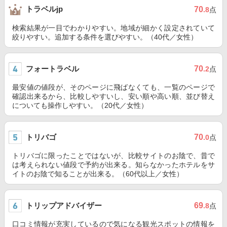
トラベルjp
70
.8
点
検索結果が一目でわかりやすい。地域が細かく設定されていて
絞りやすい。追加する条件を選びやすい。（40代／女性）
フォートラベル
70
.2
点
最安値の値段が、そのページに飛ばなくても、一覧のページで
確認出来るから、比較しやすいし、安い順や高い順、並び替え
についても操作しやすい。（20代／女性）
トリバゴ
70
.0
点
トリバゴに限ったことではないが、比較サイトのお陰で、昔で
は考えられない値段で予約が出来る。知らなかったホテルをサ
イトのお陰で知ることが出来る。（60代以上／女性）
トリップアドバイザー
69
.8
点
口コミ情報が充実しているので気になる観光スポットの情報を