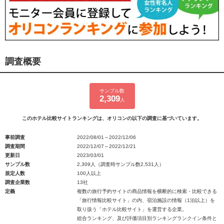
調査概要
サンプル数
2,309
人
このホテル比較サイトランキングは、オリコンの以下の調査に基づいています。
事前調査
2022/08/01～2022/12/06
調査期間
2022/12/07～2022/12/21
更新日
2023/03/01
サンプル数
2,309人（調査時サンプル数2,531人）
規定人数
100人以上
調査企業数
13社
定義
複数の旅行予約サイトの商品情報を横断的に検索・比較できる
「旅行情報比較サイト」の内、宿泊施設の情報（1泊以上）を
取り扱う「ホテル比較サイト」を運営する企業。
総合ランキング、及び評価項目別ランキングランクイン条件と