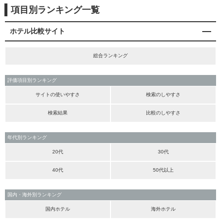
項目別ランキング一覧
ホテル比較サイト
総合ランキング
評価項目別ランキング
サイトの使いやすさ
検索のしやすさ
検索結果
比較のしやすさ
年代別ランキング
20代
30代
40代
50代以上
国内・海外別ランキング
国内ホテル
海外ホテル