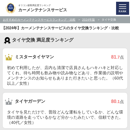
オリコン顧客満足度ランキング
カーメンテナンスサービス
おすすめのカーメンテナンスサービスランキング・比較
2024年版
タイヤ交換
【2024年】カーメンテナンスサービスのタイヤ交換ランキング・比較
タイヤ交換 満足度ランキング
ミスタータイヤマン
81
.7
点
初めて利用したが、店内も清潔で店員さんもハキハキと対応し
てくれ、待ち時間も飲み物や読み物などあり、作業後の説明や
メンテナンスのお知らせもありまた行きたいと思った。（60代
以上／女性）
タイヤガーデン
80
.1
点
タイヤを見ただけで、普段どんな運転をしているか、どんな環
境の道路を走っているかなど分かったみたいで、信頼できた。
（40代／女性）