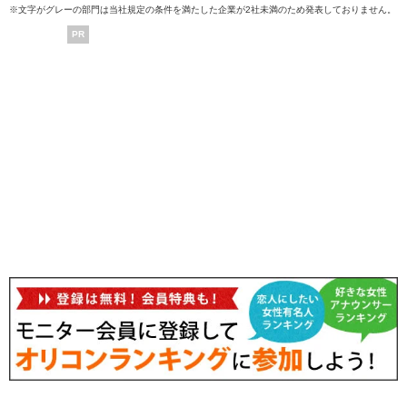
※文字がグレーの部門は当社規定の条件を満たした企業が2社未満のため発表しておりません。
PR