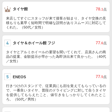
タイヤ館
78
.1
点
来店してすぐにスタッフが来て接客が始まり、タイヤ交換の見
積もりも素早く短時間で明確な説明がありスムーズに対応して
くれた。（50代／女性）
タイヤ＆ホイール館 フジ
77
.6
点
タイヤとアルミホイールの要望を聞いてくれて、店員さんの商
品の提案、金額提示が早かった為即決出来て良かった。（40代
／女性）
77
ENEOS
.5
点
行きつけのスタンドで、従業員にも顔を覚えてもらっているの
で、一番良いタイヤ、普段のドライビングに対して合うタイヤ
を提供してもらえたこと、値引きをしっかりしてくれたとこ
ろ。（50代／男性）