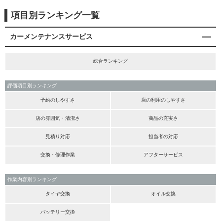
項目別ランキング一覧
カーメンテナンスサービス
総合ランキング
評価項目別ランキング
予約のしやすさ
店の利用のしやすさ
店の雰囲気・清潔さ
商品の充実さ
見積り対応
担当者の対応
交換・修理作業
アフターサービス
作業内容別ランキング
タイヤ交換
オイル交換
バッテリー交換