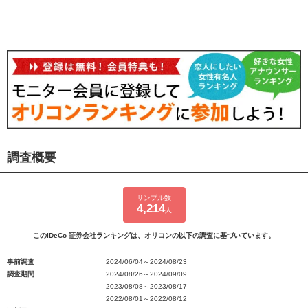
調査概要
サンプル数
4,214
人
このiDeCo 証券会社ランキングは、オリコンの以下の調査に基づいています。
事前調査
2024/06/04～2024/08/23
調査期間
2024/08/26～2024/09/09
2023/08/08～2023/08/17
2022/08/01～2022/08/12