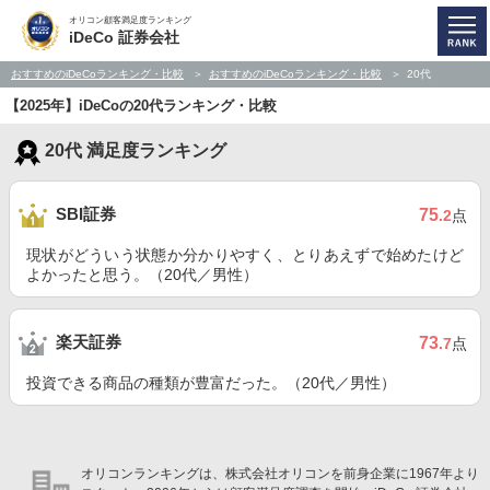
オリコン顧客満足度ランキング
iDeCo 証券会社
おすすめのiDeCoランキング・比較
おすすめのiDeCoランキング・比較
20代
【2025年】iDeCoの20代ランキング・比較
20代 満足度ランキング
SBI証券
75
.2
点
現状がどういう状態か分かりやすく、とりあえずで始めたけど
よかったと思う。（20代／男性）
楽天証券
73
.7
点
投資できる商品の種類が豊富だった。（20代／男性）
オリコンランキングは、株式会社オリコンを前身企業に1967年より