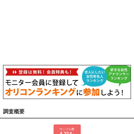
調査概要
サンプル数
4,214