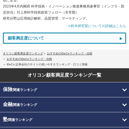
在に至る。
2023年4月内閣府 科学技術・イノベーション推進事務局参事官（インフラ・防
災担当）付上席科学技術政策フェロー（非常勤）
研究分野は応用統計解析、品質管理、マーケティング。
≫鈴木研究室についての詳細はこちら
顧客満足度について
オリコン顧客満足度ランキング
おすすめのiDeCoランキング・比較
おすすめのiDeCoランキング・比較
iDeCo 証券会社のサイトの使いやすさランキング・口コミ情報
オリコン顧客満足度
ランキング一覧
保険
関連ランキング
金融
関連ランキング
塾
関連ランキング