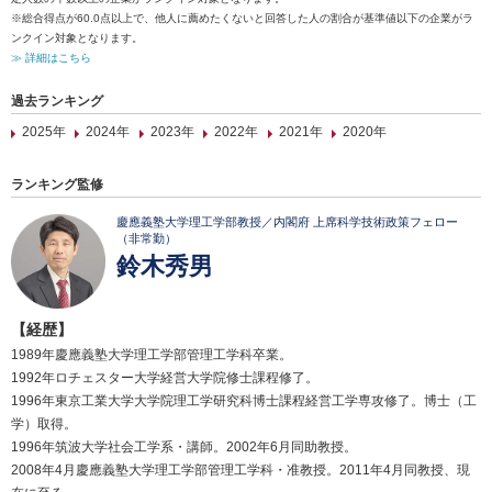
※総合得点が60.0点以上で、他人に薦めたくないと回答した人の割合が基準値以下の企業がラ
ンクイン対象となります。
≫ 詳細はこちら
過去ランキング
2025年
2024年
2023年
2022年
2021年
2020年
ランキング監修
慶應義塾大学理工学部教授／内閣府 上席科学技術政策フェロー
（非常勤）
鈴木秀男
【経歴】
1989年慶應義塾大学理工学部管理工学科卒業。
1992年ロチェスター大学経営大学院修士課程修了。
1996年東京工業大学大学院理工学研究科博士課程経営工学専攻修了。博士（工
学）取得。
1996年筑波大学社会工学系・講師。2002年6月同助教授。
2008年4月慶應義塾大学理工学部管理工学科・准教授。2011年4月同教授、現