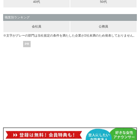
40代
50代
職業別ランキング
会社員
公務員
※文字がグレーの部門は当社規定の条件を満たした企業が2社未満のため発表しておりません。
PR