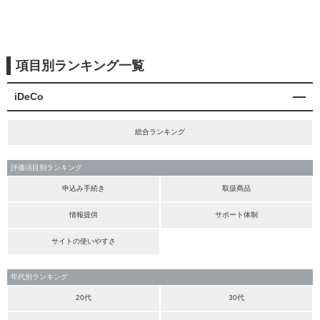
項目別ランキング一覧
iDeCo
総合ランキング
評価項目別ランキング
申込み手続き
取扱商品
情報提供
サポート体制
サイトの使いやすさ
年代別ランキング
20代
30代