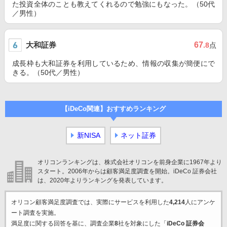
た投資全体のことも教えてくれるので勉強にもなった。（50代
／男性）
大和証券
67
.8
点
成長枠も大和証券を利用しているため、情報の収集が簡便にで
きる。（50代／男性）
【iDeCo関連】おすすめランキング
新NISA
ネット証券
オリコンランキングは、株式会社オリコンを前身企業に1967年より
スタート。2006年からは顧客満足度調査を開始。iDeCo 証券会社
は、2020年よりランキングを発表しています。
オリコン顧客満足度調査では、実際にサービスを利用した
4,214
人にアンケ
ート調査を実施。
満足度に関する回答を基に、調査企業
8
社を対象にした「
iDeCo 証券会