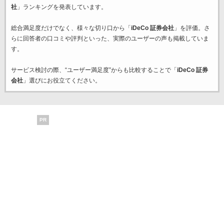
社
」ランキングを発表しています。
総合満足度だけでなく、様々な切り口から「
iDeCo 証券会社
」を評価。さ
らに回答者の口コミや評判といった、実際のユーザーの声も掲載していま
す。
サービス検討の際、“ユーザー満足度”からも比較することで「
iDeCo 証券
会社
」選びにお役立てください。
PR