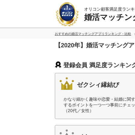
オリコン顧客満足度ランキ
婚活マッチン
おすすめの婚活マッチングアプリランキング・比較
【2020年】婚活マッチング
登録会員 満足度ランキン
ゼクシィ縁結び
かなり細かく趣味や恋愛・結婚に関
するポイントを一つ一つ事前にチェ
（20代／女性）