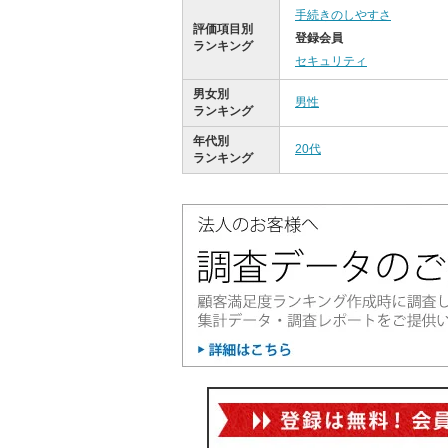
手続きのしやすさ
評価項目別
登録会員
ランキング
セキュリティ
男女別
男性
ランキング
年代別
20代
ランキング