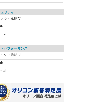
キュリティ
ゼクシィ縁結び
ith
miai
ストパフォーマンス
ゼクシィ縁結び
ith
miai