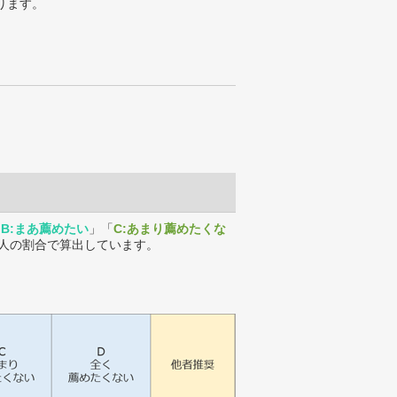
ります。
「
B:まあ薦めたい
」「
C:あまり薦めたくな
人の割合で算出しています。