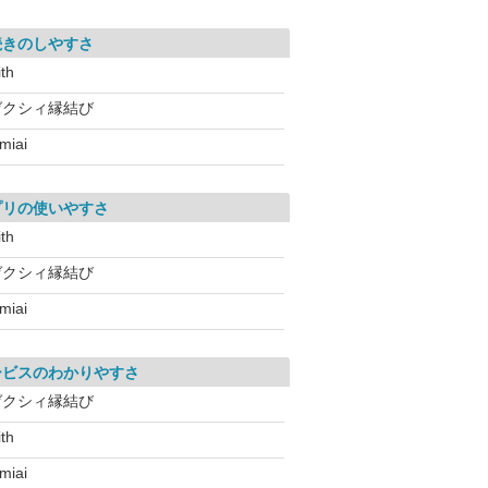
続きのしやすさ
ith
ゼクシィ縁結び
miai
プリの使いやすさ
ith
ゼクシィ縁結び
miai
ービスのわかりやすさ
ゼクシィ縁結び
ith
miai