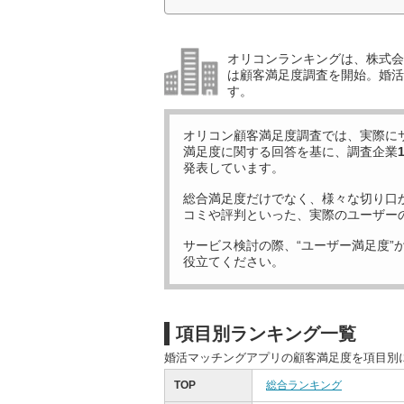
オリコンランキングは、株式会社
は顧客満足度調査を開始。婚活
す。
オリコン顧客満足度調査では、実際に
満足度に関する回答を基に、調査企業
発表しています。
総合満足度だけでなく、様々な切り口
コミや評判といった、実際のユーザー
サービス検討の際、“ユーザー満足度”
役立てください。
項目別ランキング一覧
婚活マッチングアプリの顧客満足度を項目別
TOP
総合ランキング