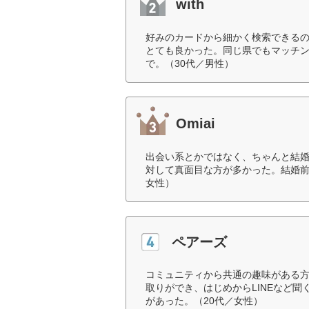
with
好みのカードから細かく検索できる
とても良かった。同じ県でもマッチ
で。（30代／男性）
Omiai
出会い系とかではなく、ちゃんと結
対して真面目な方が多かった。結婚前
女性）
ペアーズ
コミュニティから共通の趣味がある
取りができ、はじめからLINEなど
があった。（20代／女性）