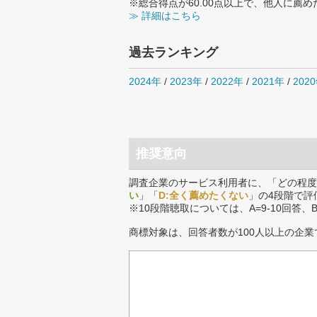
※総合得点が60.00点以上で、他人に
≫ 詳細はこちら
過去ランキング
2024年
/
2023年
/
2022年
/
2021年
/
202
推奨意向
調査企業のサービス利用者に、「どの程度
い
」「
D:全く薦めたくない
」の4段階で評
※10段階聴取については、A=9-10回答、
商標対象は、回答者数が100人以上の企業