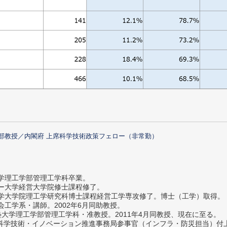
部教授／内閣府 上席科学技術政策フェロー（非常勤）
大学理工学部管理工学科卒業。
ター大学経営大学院修士課程修了。
大学大学院理工学研究科博士課程経営工学専攻修了。博士（工学）取得。
社会工学系・講師。2002年6月同助教授。
義塾大学理工学部管理工学科・准教授。2011年4月同教授、現在に至る。
府 科学技術・イノベーション推進事務局参事官（インフラ・防災担当）