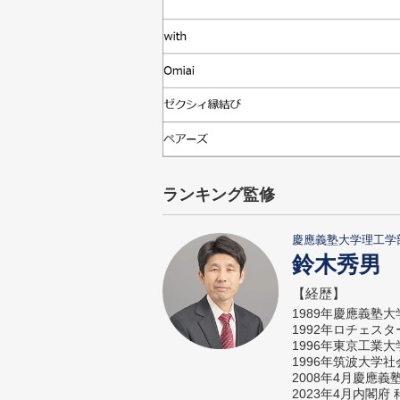
ランキング監修
慶應義塾大学理工学
鈴木秀男
【経歴】
1989年慶應義塾
1992年ロチェス
1996年東京工業
1996年筑波大学
2008年4月慶應
2023年4月内閣