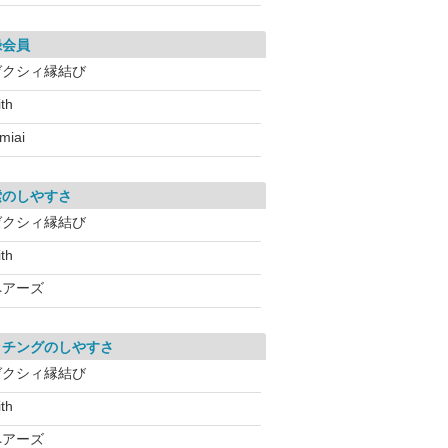
録会員
ゼクシィ縁結び
ith
miai
索のしやすさ
ゼクシィ縁結び
ith
ペアーズ
ッチングのしやすさ
ゼクシィ縁結び
ith
ペアーズ