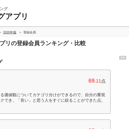
ング
グアプリ
2020年版
登録会員
アプリの登録会員ランキング・比較
PR
グ
69
.11
点
する価値観についてカテゴリ分けができるので、自分の重視
ックでき、「良い」と思う人をすぐに絞ることができた点。