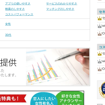
アプリの使いやすさ
サービスのわかりやすさ
検索のしやすさ
マッチングのしやすさ
セ
コストパフォーマンス
女性
w
O
30代
コ
w
O