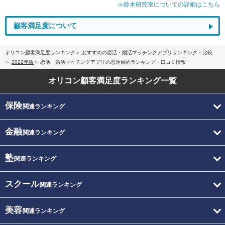
≫鈴木研究室についての詳細はこちら
顧客満足度について
オリコン顧客満足度ランキング
おすすめの恋活・婚活マッチングアプリランキング・比較
2022年版
恋活・婚活マッチングアプリの恋活目的ランキング・口コミ情報
オリコン顧客満足度
ランキング一覧
保険
関連ランキング
金融
関連ランキング
塾
関連ランキング
スクール
関連ランキング
美容
関連ランキング