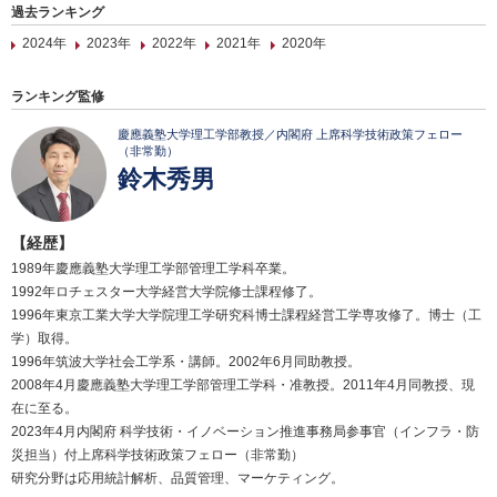
過去ランキング
2024年
2023年
2022年
2021年
2020年
ランキング監修
慶應義塾大学理工学部教授／内閣府 上席科学技術政策フェロー
（非常勤）
鈴木秀男
【経歴】
1989年慶應義塾大学理工学部管理工学科卒業。
1992年ロチェスター大学経営大学院修士課程修了。
1996年東京工業大学大学院理工学研究科博士課程経営工学専攻修了。博士（工
学）取得。
1996年筑波大学社会工学系・講師。2002年6月同助教授。
2008年4月慶應義塾大学理工学部管理工学科・准教授。2011年4月同教授、現
在に至る。
2023年4月内閣府 科学技術・イノベーション推進事務局参事官（インフラ・防
災担当）付上席科学技術政策フェロー（非常勤）
研究分野は応用統計解析、品質管理、マーケティング。