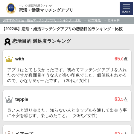
オリコン顧客満足度ランキング
恋活・婚活マッチングアプリ
おすすめの恋活・婚活マッチングアプリランキング・比較
2022年版
恋活目的
【2022年】恋活・婚活マッチングアプリの恋活目的ランキング・比較
恋活目的 満足度ランキング
65
with
.6
点
アプリはとても良かったです。初めてマッチングアプリを入れ
たのですが真面目そうな人が多い印象でした。価値観もわかる
ので、かなり良かったです。（20代／女性）
63
tapple
.5
点
良い人と巡り会えた。知らない人とタップルを通して出会う事
に不安を感じず、楽しめたこと。（20代／女性）
ペアーズ