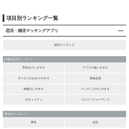
項目別ランキング一覧
恋活・婚活マッチングアプリ
総合ランキング
評価項目別ランキング
手続きのしやすさ
アプリの使いやすさ
サービスのわかりやすさ
登録会員
検索のしやすさ
マッチングのしやすさ
セキュリティ
コストパフォーマンス
男女別ランキング
男性
女性