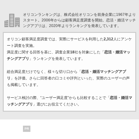
オリコンランキングは、株式会社オリコンを前身企業に1967年より
スタート。2006年からは顧客満足度調査を開始。恋活・婚活マッチ
ングアプリは、2020年よりランキングを発表しています。
オリコン顧客満足度調査では、実際にサービスを利用した
2,312
人にアンケ
ート調査を実施。
満足度に関する回答を基に、調査企業
18
社を対象にした「
恋活・婚活マッ
チングアプリ
」ランキングを発表しています。
総合満足度だけでなく、様々な切り口から「
恋活・婚活マッチングアプ
リ
」を評価。さらに回答者の口コミや評判といった、実際のユーザーの声
も掲載しています。
サービス検討の際、“ユーザー満足度”からも比較することで「
恋活・婚活マ
ッチングアプリ
」選びにお役立てください。
PR