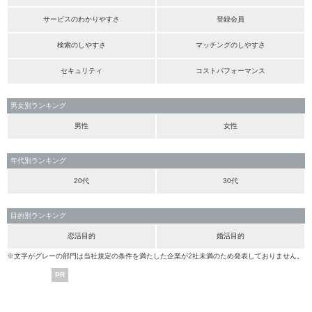
サービスのわかりやすさ
登録会員
検索のしやすさ
マッチングのしやすさ
セキュリティ
コストパフォーマンス
男女別ランキング
男性
女性
年代別ランキング
20代
30代
目的別ランキング
恋活目的
婚活目的
※文字がグレーの部門は当社規定の条件を満たした企業が2社未満のため発表しておりません。
PR