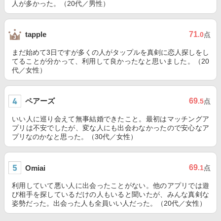
人が多かった。（20代／男性）
71
tapple
.0
点
まだ始めて3日ですが多くの人がタップルを真剣に恋人探しをし
てることが分かって、利用して良かったなと思いました。（20
代／女性）
ペアーズ
69
.5
点
いい人に巡り会えて無事結婚できたこと。最初はマッチングア
プリは不安でしたが、変な人にも出会わなかったので安心なア
プリなのかなと思った。（30代／女性）
69
Omiai
.1
点
利用していて悪い人に出会ったことがない。他のアプリでは遊
び相手を探しているだけの人もいると聞いたが、みんな真剣な
姿勢だった。出会った人も全員いい人だった。（20代／女性）