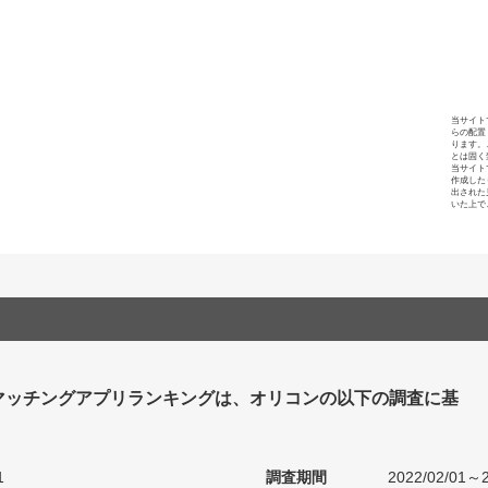
当サイト
らの配置
ります。
とは固く
当サイト
作成した
出された
いた上で
マッチングアプリランキングは、オリコンの以下の調査に基
1
調査期間
2022/02/01～2