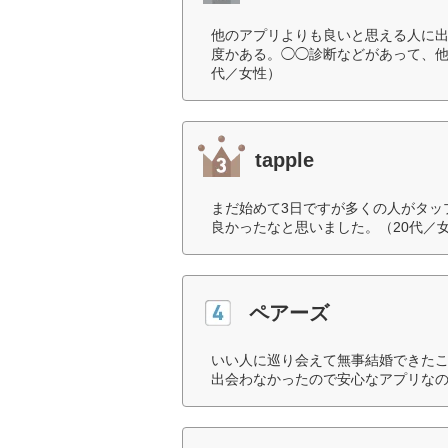
他のアプリよりも良いと思える人に出
度かある。◯◯診断などがあって、他
代／女性）
tapple
まだ始めて3日ですが多くの人がタッ
良かったなと思いました。（20代／
ペアーズ
いい人に巡り会えて無事結婚できた
出会わなかったので安心なアプリなの