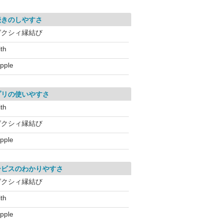
続きのしやすさ
ゼクシィ縁結び
ith
apple
プリの使いやすさ
ith
ゼクシィ縁結び
apple
ービスのわかりやすさ
ゼクシィ縁結び
ith
apple