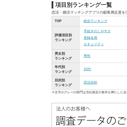
項目別ランキング一覧
恋活・婚活マッチングアプリの顧客満足度を
TOP
総合ランキング
手続きのしやすさ
評価項目別
登録会員
ランキング
セキュリティ
男女別
男性
ランキング
年代別
20代
ランキング
目的別
恋活目的
ランキング
※文字がグレーの部門は当社規定の条件を満たした企