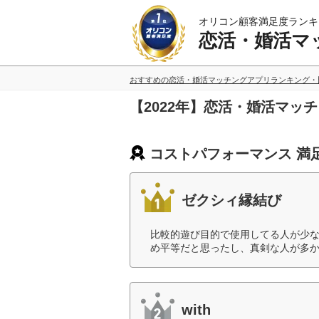
オリコン顧客満足度ランキ
恋活・婚活マ
おすすめの恋活・婚活マッチングアプリランキング・
【2022年】恋活・婚活マ
コストパフォーマンス 満
ゼクシィ縁結び
比較的遊び目的で使用してる人が少
め平等だと思ったし、真剣な人が多か
with