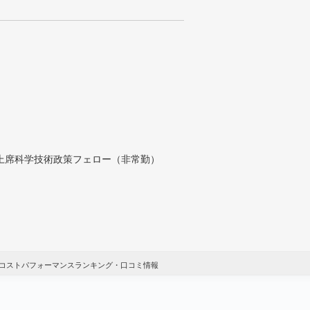
付上席科学技術政策フェロー（非常勤）
コストパフォーマンスランキング・口コミ情報