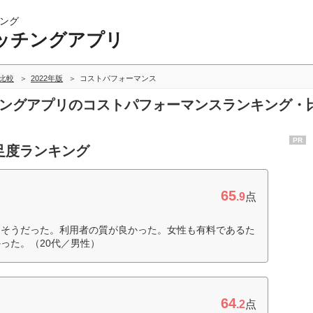
ング
ッチングアプリ
比較
2022年版
コストパフォーマンス
ッチングアプリのコストパフォーマンスランキング・
PR
足度ランキング
65
.9
点
なそうだった。利用者の質が良かった。女性も有料であるた
った。（20代／男性）
64
.2
点