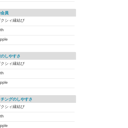
録会員
ゼクシィ縁結び
ith
apple
索のしやすさ
ゼクシィ縁結び
ith
apple
ッチングのしやすさ
ゼクシィ縁結び
ith
apple