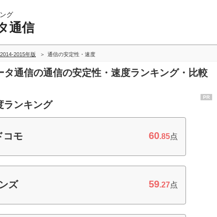
ング
タ通信
2014-2015年版
通信の安定性・速度
イルデータ通信の通信の安定性・速度ランキング・比較
PR
度ランキング
60
ドコモ
.85
点
59
ンズ
.27
点