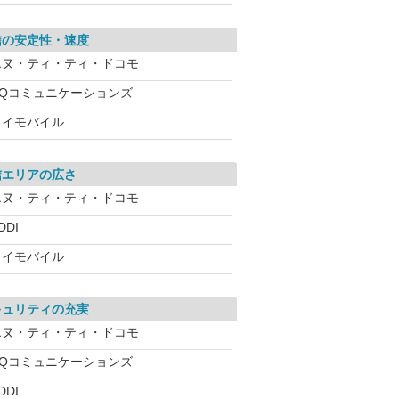
信の安定性・速度
エヌ・ティ・ティ・ドコモ
UQコミュニケーションズ
ワイモバイル
信エリアの広さ
エヌ・ティ・ティ・ドコモ
DDI
ワイモバイル
キュリティの充実
エヌ・ティ・ティ・ドコモ
UQコミュニケーションズ
DDI