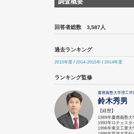
調査概要
回答者総数 3,587人
過去ランキング
2015年度
/
2014-2015年
/
2014年度
ランキング監修
慶應義塾大学理工学
鈴木秀男
【経歴】
1989年慶應義塾
1992年ロチェス
1996年東京工業
1996年筑波大学