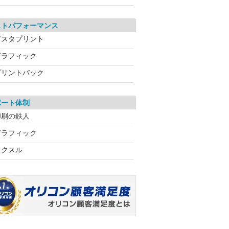
ストパフォーマンス
ビスタプリント
グラフィック
プリントパック
ポート体制
印刷の鉄人
グラフィック
ラクスル