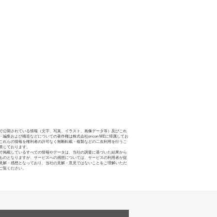
で公開されている情報（文字、写真、イラスト、画像データ等）及びこれ
・編集および構造などについての著作権は株式会社oricon MEに帰属してお
これらの情報を権利者の許可なく無断転載・複製などの二次利用を行うこ
禁じております。
で掲載しているすべての情報やデータは、当社の調査に基づいた結果から
ものとなりますが、サービスへの感想については、サービスの利用者が提
見解・感想となっており、当社の見解・意見ではないことをご理解いただ
ご覧ください。