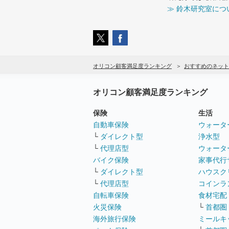
≫ 鈴木研究室につ
オリコン顧客満足度ランキング
おすすめのネット
オリコン顧客満足度ランキング
保険
生活
自動車保険
ウォータ
└
ダイレクト型
浄水型
└
代理店型
ウォータ
バイク保険
家事代行
└
ダイレクト型
ハウスク
└
代理店型
コインラ
自転車保険
食材宅配
火災保険
└
首都圏
海外旅行保険
ミールキ