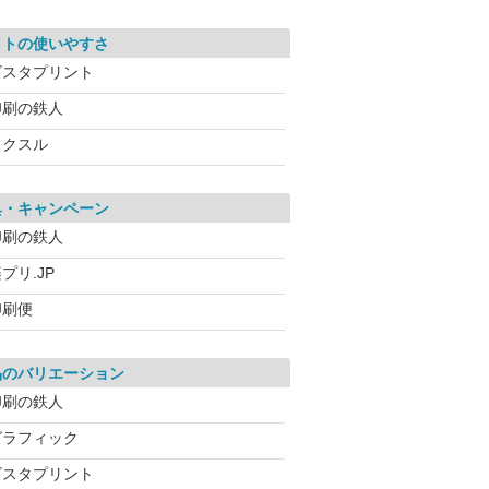
イトの使いやすさ
ビスタプリント
印刷の鉄人
ラクスル
典・キャンペーン
印刷の鉄人
プリ.JP
印刷便
品のバリエーション
印刷の鉄人
グラフィック
ビスタプリント