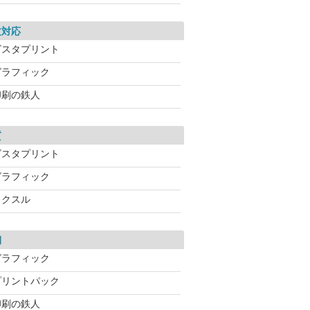
文対応
ビスタプリント
グラフィック
印刷の鉄人
質
ビスタプリント
グラフィック
ラクスル
期
グラフィック
プリントパック
印刷の鉄人