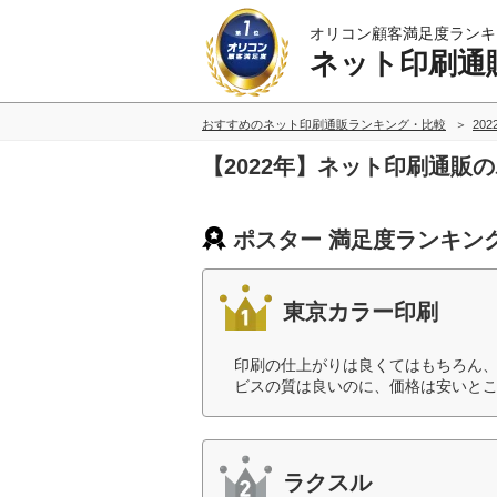
オリコン顧客満足度ランキ
ネット印刷通
おすすめのネット印刷通販ランキング・比較
20
【2022年】ネット印刷通販
ポスター 満足度ランキン
東京カラー印刷
印刷の仕上がりは良くてはもちろん
ビスの質は良いのに、価格は安いとこ
ラクスル