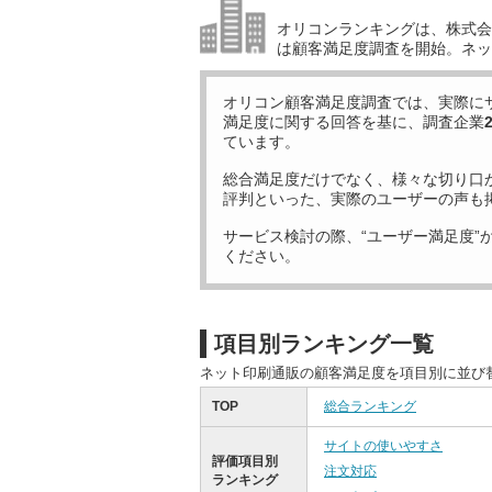
オリコンランキングは、株式会社
は顧客満足度調査を開始。ネッ
オリコン顧客満足度調査では、実際に
満足度に関する回答を基に、調査企業
ています。
総合満足度だけでなく、様々な切り口
評判といった、実際のユーザーの声も
サービス検討の際、“ユーザー満足度”
ください。
項目別ランキング一覧
ネット印刷通販の顧客満足度を項目別に並び
TOP
総合ランキング
サイトの使いやすさ
評価項目別
注文対応
ランキング