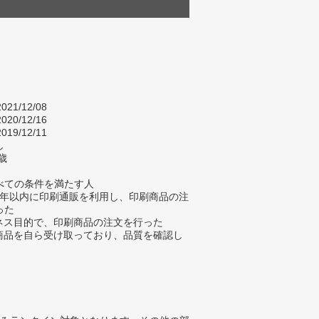
021/12/08
020/12/16
019/12/11
し
歳
べての条件を満たす人
去3年以内に印刷通販を利用し、印刷商品の注
った
ジネス目的で、印刷商品の注文を行った
刷商品を自ら受け取っており、品質を確認し