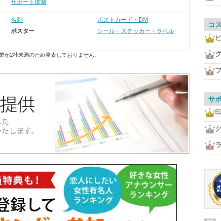
サポート体制
名刺
ポストカード・DM
コ
ポスター
シール・ステッカー・ラベル
業が2社未満のため発表しておりません。
サ