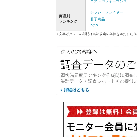
コストパフォーマンス
チラシ・フライヤー
商品別
冊子商品
ランキング
POP
※文字がグレーの部門は当社規定の条件を満たした企