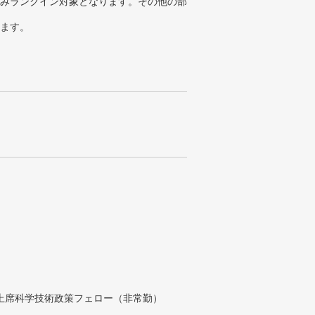
みランクイン対象となります。その他の部
ります。
付上席科学技術政策フェロー（非常勤）