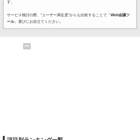
す。
サービス検討の際、“ユーザー満足度”からも比較することで「
Web会議ツ
ール
」選びにお役立てください。
PR