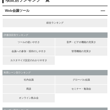
項目別ランキング一覧
Web会議ツール
総合ランキング
評価項目別ランキング
ツールの使いやすさ
音声・ビデオ機能の充実さ
会議への参加・招待のしやすさ
管理機能の充実さ
カスタマイズ設定のわかりやすさ
利用シーン別ランキング
社内会議
グローバル会議
商談
セミナー・勉強会
オンライン飲み会