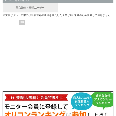
ユーザー別ランキング
導入決定・管理ユーザー
※文字がグレーの部門は当社規定の条件を満たした企業が2社未満のため発表しておりません。
PR