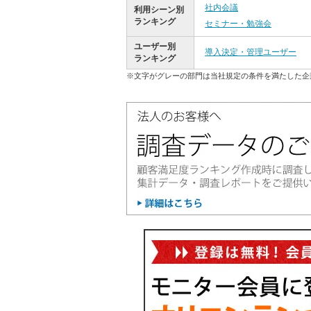
社内会議
利用シーン別
ランキング
セミナー・勉強会
ユーザー別
導入決定・管理ユーザー
ランキング
※文字がグレーの部門は当社規定の条件を満たした企