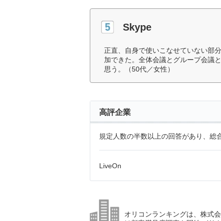
Skype
正直、自身で使いこなせていない部
加できた。全体会議とグループ会議
思う。（50代／女性）
高評企業
規定人数の半数以上の回答があり、総合
LiveOn
オリコンランキングは、株式会社