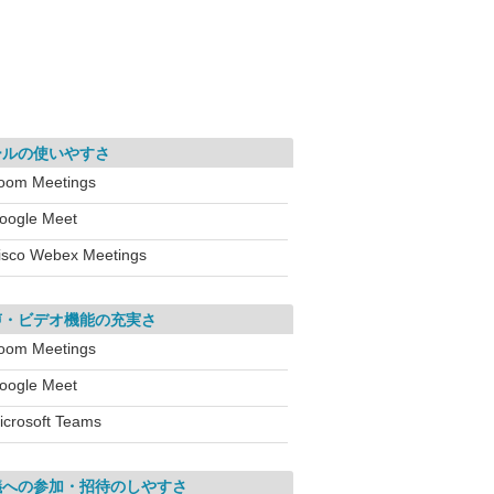
ールの使いやすさ
oom Meetings
oogle Meet
isco Webex Meetings
声・ビデオ機能の充実さ
oom Meetings
oogle Meet
icrosoft Teams
議への参加・招待のしやすさ