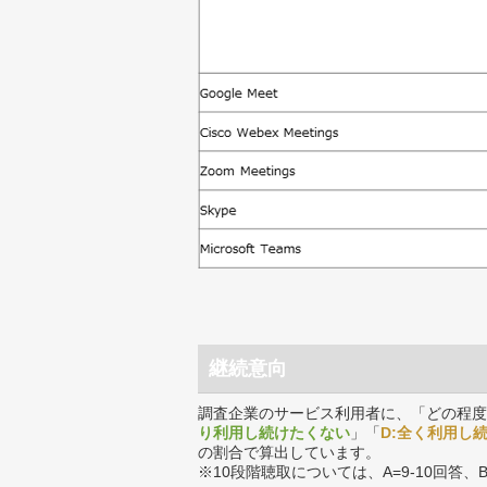
継続意向
調査企業のサービス利用者に、「どの程度
り利用し続けたくない
」「
D:全く利用し
の割合で算出しています。
※10段階聴取については、A=9-10回答、