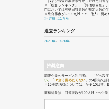
および調査対象者条件から外れた回答を
※「総合ランキング」、「評価項目別」、
門においては有効回答者数が規定人数の半
※総合得点が60.00点以上で、他人に
≫ 詳細はこちら
過去ランキング
2021年
/
2020年
推奨意向
調査企業のサービス利用者に、「どの程度
い
」「
D:全く薦めたくない
」の4段階で評
※10段階聴取については、A=9-10回答、
商標対象は、回答者数が100人以上の企業