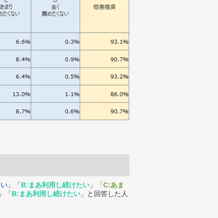
たい
」「
B:まあ利用し続けたい
」「
C:あま
」「
B:まあ利用し続けたい
」と回答した人