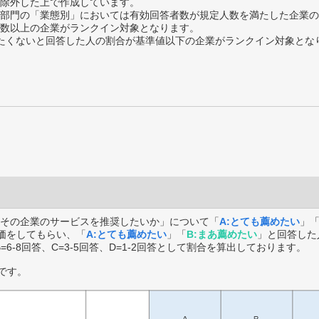
除外した上で作成しています。
部門の「業態別」においては有効回答者数が規定人数を満たした企業の
数以上の企業がランクイン対象となります。
薦めたくないと回答した人の割合が基準値以下の企業がランクイン対象とな
その企業のサービスを推奨したいか」について「
A:とても薦めたい
」
価をしてもらい、「
A:とても薦めたい
」「
B:まあ薦めたい
」と回答した
B=6-8回答、C=3-5回答、D=1-2回答として割合を算出しております。
です。