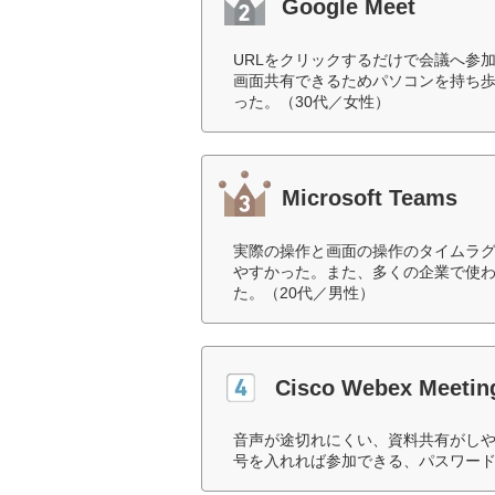
Google Meet
URLをクリックするだけで会議へ参
画面共有できるためパソコンを持ち
った。（30代／女性）
Microsoft Teams
実際の操作と画面の操作のタイムラ
やすかった。また、多くの企業で使
た。（20代／男性）
Cisco Webex Meetin
音声が途切れにくい、資料共有がし
号を入れれば参加できる、パスワード