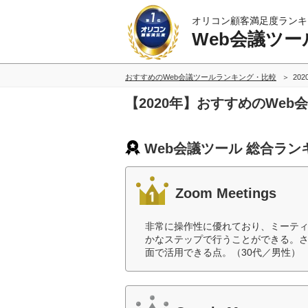
オリコン顧客満足度ランキ
Web会議ツー
おすすめのWeb会議ツールランキング・比較
20
【2020年】おすすめのWe
Web会議ツール 総合ラン
Zoom Meetings
非常に操作性に優れており、ミーテ
かなステップで行うことができる。
面で活用できる点。（30代／男性）