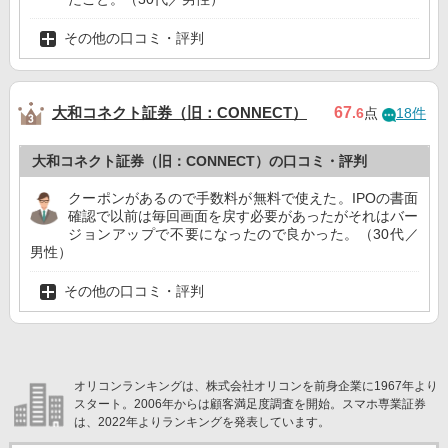
その他の口コミ・評判
大和コネクト証券（旧：CONNECT）
67
.6
点
18件
大和コネクト証券（旧：CONNECT）の口コミ・評判
クーポンがあるので手数料が無料で使えた。IPOの書面
確認で以前は毎回画面を戻す必要があったがそれはバー
ジョンアップで不要になったので良かった。（30代／
男性）
その他の口コミ・評判
オリコンランキングは、株式会社オリコンを前身企業に1967年より
スタート。2006年からは顧客満足度調査を開始。スマホ専業証券
は、2022年よりランキングを発表しています。