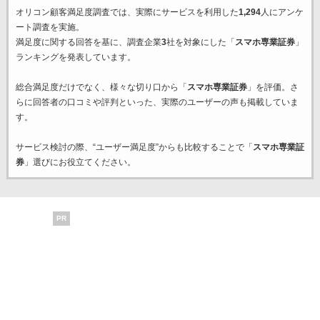
オリコン顧客満足度調査では、実際にサービスを利用した
1,294
人にアンケ
ート調査を実施。
満足度に関する回答を基に、調査企業
3
社を対象にした「
スマホ専業証券
」
ランキングを発表しています。
総合満足度だけでなく、様々な切り口から「
スマホ専業証券
」を評価。さ
らに回答者の口コミや評判といった、実際のユーザーの声も掲載していま
す。
サービス検討の際、“ユーザー満足度”からも比較することで「
スマホ専業証
券
」選びにお役立てください。
PR