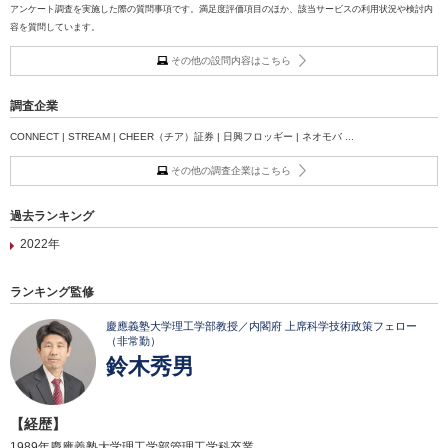
アンケート調査を実施した際の質問事項です。満足度評価項目のほか、該当サービスの利用状況や検討内
容を質問しています。
その他の設問内容はこちら
調査企業
CONNECT | STREAM | CHEER（チア）証券 | 日興フロッギー | ネオモバ ...
その他の調査企業はこちら
過去ランキング
2022年
ランキング監修
慶應義塾大学理工学部教授／内閣府 上席科学技術政策フェロー
（非常勤）
鈴木秀男
【経歴】
1989年慶應義塾大学理工学部管理工学科卒業。