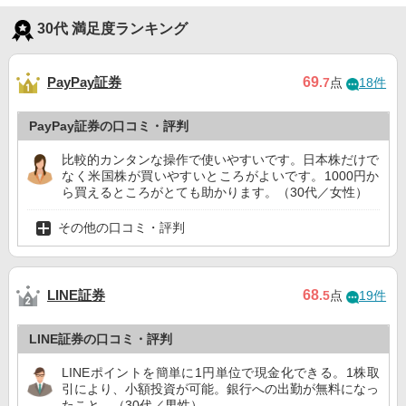
30代 満足度ランキング
PayPay証券
69
.7
点
18件
PayPay証券の口コミ・評判
比較的カンタンな操作で使いやすいです。日本株だけで
なく米国株が買いやすいところがよいです。1000円か
ら買えるところがとても助かります。（30代／女性）
その他の口コミ・評判
LINE証券
68
.5
点
19件
LINE証券の口コミ・評判
LINEポイントを簡単に1円単位で現金化できる。1株取
引により、小額投資が可能。銀行への出勤が無料になっ
たこと。（30代／男性）