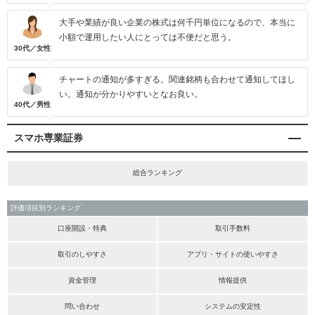
大手や業績が良い企業の株式は何千円単位になるので、本当に
小額で運用したい人にとっては不便だと思う。
30代／女性
チャートの通知が多すぎる。関連銘柄も合わせて通知してほし
い。通知が分かりやすいとなお良い。
40代／男性
スマホ専業証券
総合ランキング
評価項目別ランキング
口座開設・特典
取引手数料
取引のしやすさ
アプリ・サイトの使いやすさ
資金管理
情報提供
問い合わせ
システムの安定性