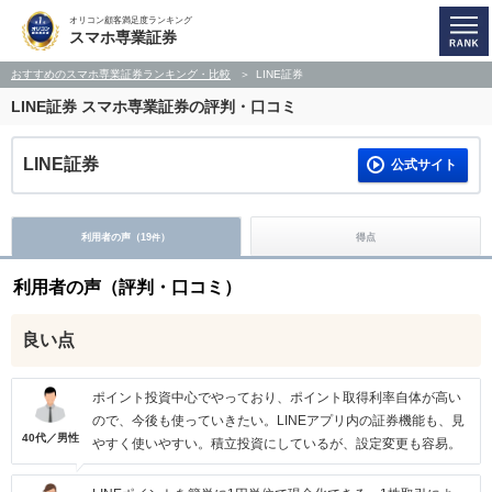
オリコン顧客満足度ランキング
スマホ専業証券
おすすめのスマホ専業証券ランキング・比較
LINE証券
LINE証券
スマホ専業証券の評判・口コミ
LINE証券
公式サイト
利用者の声（
19
）
得点
件
利用者の声（評判・口コミ）
良い点
ポイント投資中心でやっており、ポイント取得利率自体が高い
ので、今後も使っていきたい。LINEアプリ内の証券機能も、見
40代／男性
やすく使いやすい。積立投資にしているが、設定変更も容易。