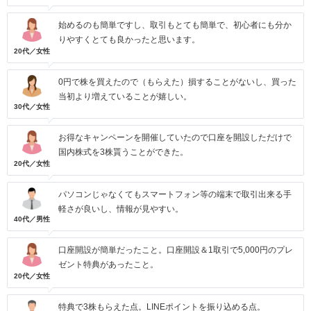
始めるのも簡単ですし、取引もとても簡単で、初心者にも分か
りやすくとても良かったと思います。
20代／女性
0円で株を買えたので（もらえた）損することがないし、買った
当初より増えていることが嬉しい。
30代／女性
お得なキャンペーンを開催していたので口座を開設しただけで
国内株式を3株貰うことができた。
20代／女性
パソコンじゃなくてもスマートフォン等の端末で取引出来る手
軽さが良いし、情報が見やすい。
40代／男性
口座開設が簡単だったこと。口座開設＆1取引で5,000円のプレ
ゼント特典があったこと。
20代／女性
特典で3株もらえた点。LINEポイントを振り込める点。