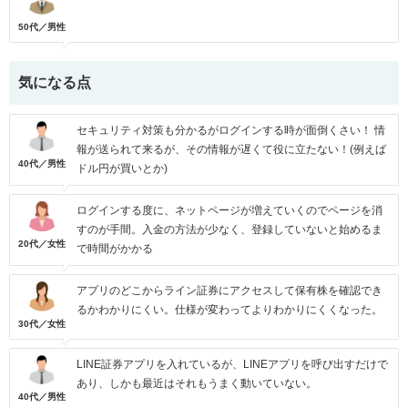
50代／男性
気になる点
セキュリティ対策も分かるがログインする時が面倒くさい！ 情
報が送られて来るが、その情報が遅くて役に立たない！(例えば
40代／男性
ドル円が買いとか)
ログインする度に、ネットページが増えていくのでページを消
すのが手間。入金の方法が少なく、登録していないと始めるま
20代／女性
で時間がかかる
アプリのどこからライン証券にアクセスして保有株を確認でき
るかわかりにくい。仕様が変わってよりわかりにくくなった。
30代／女性
LINE証券アプリを入れているが、LINEアプリを呼び出すだけで
あり、しかも最近はそれもうまく動いていない。
40代／男性