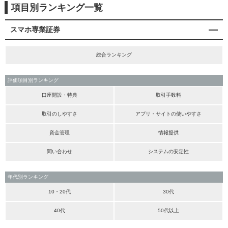
項目別ランキング一覧
スマホ専業証券
総合ランキング
評価項目別ランキング
口座開設・特典
取引手数料
取引のしやすさ
アプリ・サイトの使いやすさ
資金管理
情報提供
問い合わせ
システムの安定性
年代別ランキング
10・20代
30代
40代
50代以上