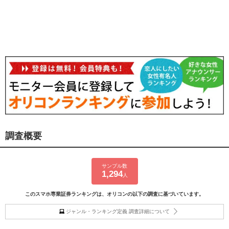
調査概要
サンプル数
1,294
人
このスマホ専業証券ランキングは、オリコンの以下の調査に基づいています。
ジャンル・ランキング定義 調査詳細について