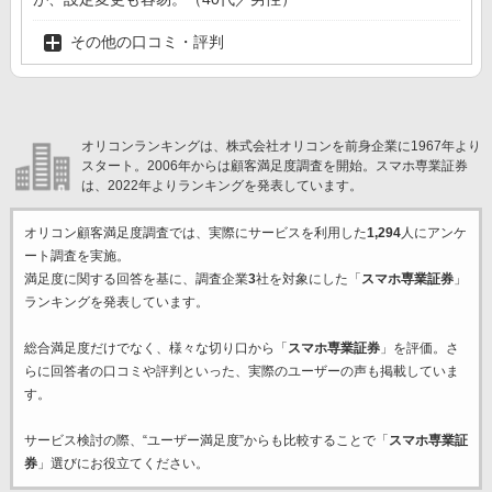
その他の口コミ・評判
オリコンランキングは、株式会社オリコンを前身企業に1967年より
スタート。2006年からは顧客満足度調査を開始。スマホ専業証券
は、2022年よりランキングを発表しています。
オリコン顧客満足度調査では、実際にサービスを利用した
1,294
人にアンケ
ート調査を実施。
満足度に関する回答を基に、調査企業
3
社を対象にした「
スマホ専業証券
」
ランキングを発表しています。
総合満足度だけでなく、様々な切り口から「
スマホ専業証券
」を評価。さ
らに回答者の口コミや評判といった、実際のユーザーの声も掲載していま
す。
サービス検討の際、“ユーザー満足度”からも比較することで「
スマホ専業証
券
」選びにお役立てください。