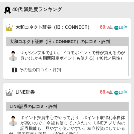
40代 満足度ランキング
大和コネクト証券（旧：CONNECT）
69
.3
点
18件
大和コネクト証券（旧：CONNECT）の口コミ・評判
UIがシンプルでよい。ドコモポイントで株が買えるのが
良い(しかも期間限定ポイントも使える)（40代／男性）
その他の口コミ・評判
LINE証券
66
.4
点
19件
LINE証券の口コミ・評判
ポイント投資中心でやっており、ポイント取得利率自体
が高いので、今後も使っていきたい。LINEアプリ内の
証券機能も、見やすく使いやすい。積立投資にしている
が、設定変更も容易。（40代／男性）