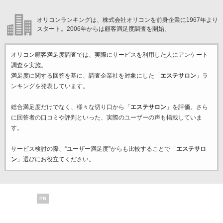
オリコンランキングは、株式会社オリコンを前身企業に1967年より
スタート。2006年からは顧客満足度調査を開始。
オリコン顧客満足度調査では、実際にサービスを利用した
人にアンケート
調査を実施。
満足度に関する回答を基に、調査企業
社を対象にした「
エステサロン
」ラ
ンキングを発表しています。
総合満足度だけでなく、様々な切り口から「
エステサロン
」を評価。さら
に回答者の口コミや評判といった、実際のユーザーの声も掲載していま
す。
サービス検討の際、“ユーザー満足度”からも比較することで「
エステサロ
ン
」選びにお役立てください。
PR