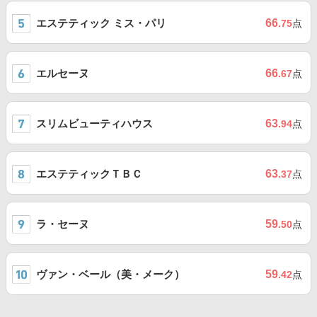
エステティック ミス・パリ
66
.75
点
エルセーヌ
66
.67
点
スリムビューティハウス
63
.94
点
エステティックＴＢＣ
63
.37
点
ラ・セーヌ
59
.50
点
ヴァン・ベール（美・メーク）
59
.42
点