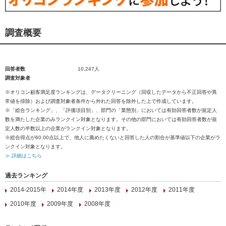
調査概要
回答者数
10,247人
調査対象者
※オリコン顧客満足度ランキングは、データクリーニング（回収したデータから不正回答や異
常値を排除）および調査対象者条件から外れた回答を除外した上で作成しています。
※「総合ランキング」、「評価項目別」、部門の「業態別」においては有効回答者数が規定人
数を満たした企業のみランクイン対象となります。その他の部門においては有効回答者数が規
定人数の半数以上の企業がランクイン対象となります。
※総合得点が60.00点以上で、他人に薦めたくないと回答した人の割合が基準値以下の企業がラ
ンクイン対象となります。
≫ 詳細はこちら
過去ランキング
2014-2015年
2014年度
2013年度
2012年度
2011年度
2010年度
2009年度
2008年度