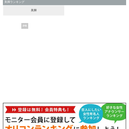
美脚ランキング
美脚
PR