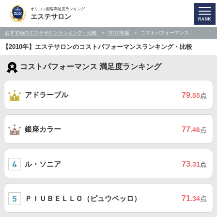
オリコン顧客満足度ランキング
エステサロン
おすすめのエステサロンランキング・比較
2010年版
コストパフォーマンス
【2010年】エステサロンのコストパフォーマンスランキング・比較
コストパフォーマンス 満足度ランキング
アドラーブル
79
.55
点
銀座カラー
77
.46
点
ル・ソニア
73
.31
点
ＰＩＵＢＥＬＬＯ（ピュウベッロ）
71
.34
点