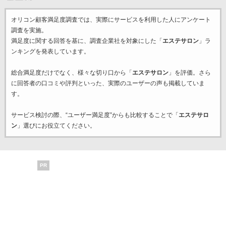
オリコン顧客満足度調査では、実際にサービスを利用した
人にアンケート
調査を実施。
満足度に関する回答を基に、調査企業
社を対象にした「
エステサロン
」ラ
ンキングを発表しています。
総合満足度だけでなく、様々な切り口から「
エステサロン
」を評価。さら
に回答者の口コミや評判といった、実際のユーザーの声も掲載していま
す。
サービス検討の際、“ユーザー満足度”からも比較することで「
エステサロ
ン
」選びにお役立てください。
PR