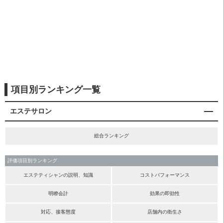
項目別ランキング一覧
エステサロン
総合ランキング
評価項目別ランキング
エステティシャンの説明、知識
コストパフォーマンス
明瞭会計
効果の即効性
対応、接客態度
店舗内の衛生さ