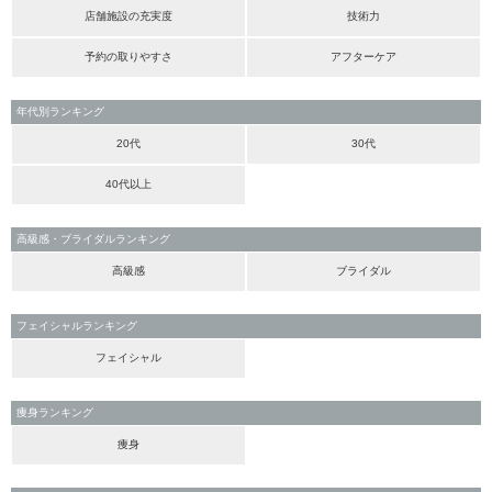
店舗施設の充実度
技術力
予約の取りやすさ
アフターケア
年代別ランキング
20代
30代
40代以上
高級感・ブライダルランキング
高級感
ブライダル
フェイシャルランキング
フェイシャル
痩身ランキング
痩身