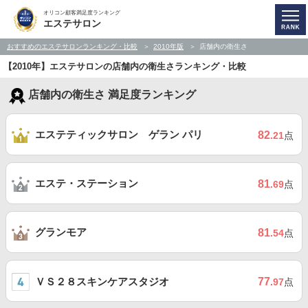
オリコン顧客満足度ランキング
エステサロン
おすすめのエステサロンランキング・比較
2010年版
店舗内の衛生さ
【2010年】エステサロンの店舗内の衛生さランキング・比較
店舗内の衛生さ 満足度ランキング
エステティックサロン ゲラン パリ
82
.21
点
エステ・ステーション
81
.69
点
グランモア
81
.54
点
ＶＳ２８スキンケアスタジオ
77
.97
点