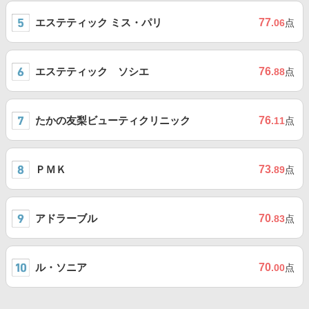
エステティック ミス・パリ
77
.06
点
エステティック ソシエ
76
.88
点
たかの友梨ビューティクリニック
76
.11
点
ＰＭＫ
73
.89
点
アドラーブル
70
.83
点
ル・ソニア
70
.00
点