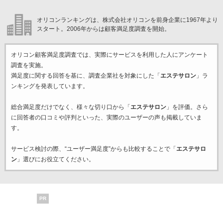
オリコンランキングは、株式会社オリコンを前身企業に1967年より
スタート。2006年からは顧客満足度調査を開始。
オリコン顧客満足度調査では、実際にサービスを利用した
人にアンケート
調査を実施。
満足度に関する回答を基に、調査企業
社を対象にした「
エステサロン
」ラ
ンキングを発表しています。
総合満足度だけでなく、様々な切り口から「
エステサロン
」を評価。さら
に回答者の口コミや評判といった、実際のユーザーの声も掲載していま
す。
サービス検討の際、“ユーザー満足度”からも比較することで「
エステサロ
ン
」選びにお役立てください。
PR