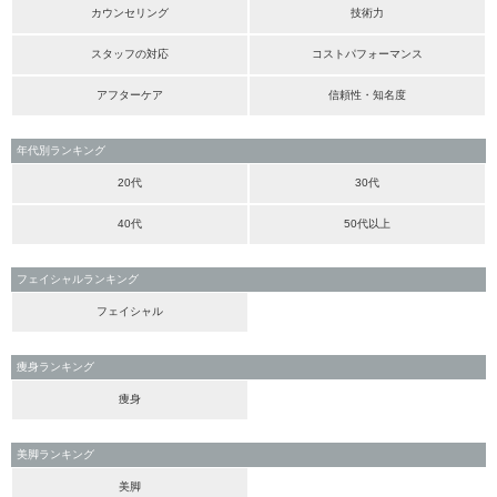
カウンセリング
技術力
スタッフの対応
コストパフォーマンス
アフターケア
信頼性・知名度
年代別ランキング
20代
30代
40代
50代以上
フェイシャルランキング
フェイシャル
痩身ランキング
痩身
美脚ランキング
美脚