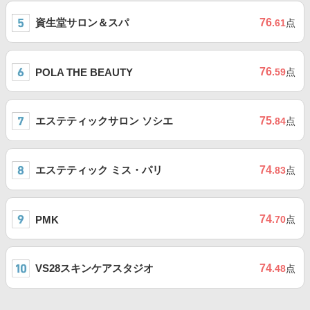
資生堂サロン＆スパ
76
.61
点
76
POLA THE BEAUTY
.59
点
エステティックサロン ソシエ
75
.84
点
エステティック ミス・パリ
74
.83
点
74
PMK
.70
点
VS28スキンケアスタジオ
74
.48
点