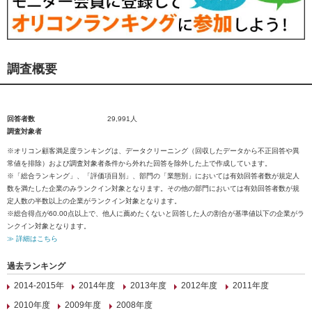
調査概要
回答者数
29,991人
調査対象者
※オリコン顧客満足度ランキングは、データクリーニング（回収したデータから不正回答や異
常値を排除）および調査対象者条件から外れた回答を除外した上で作成しています。
※「総合ランキング」、「評価項目別」、部門の「業態別」においては有効回答者数が規定人
数を満たした企業のみランクイン対象となります。その他の部門においては有効回答者数が規
定人数の半数以上の企業がランクイン対象となります。
※総合得点が60.00点以上で、他人に薦めたくないと回答した人の割合が基準値以下の企業がラ
ンクイン対象となります。
≫ 詳細はこちら
過去ランキング
2014-2015年
2014年度
2013年度
2012年度
2011年度
2010年度
2009年度
2008年度