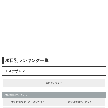
項目別ランキング一覧
エステサロン
総合ランキング
評価項目別ランキング
予約の取りやすさ、通いやすさ
施設の清潔度、充実度