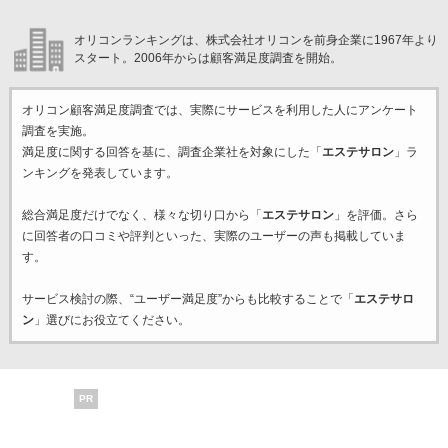
オリコンランキングは、株式会社オリコンを前身企業に1967年より
スタート。2006年からは顧客満足度調査を開始。
オリコン顧客満足度調査では、実際にサービスを利用した
人にアンケート
調査を実施。
満足度に関する回答を基に、調査企業
社を対象にした「
エステサロン
」ラ
ンキングを発表しています。
総合満足度だけでなく、様々な切り口から「
エステサロン
」を評価。さら
に回答者の口コミや評判といった、実際のユーザーの声も掲載していま
す。
サービス検討の際、“ユーザー満足度”からも比較することで「
エステサロ
ン
」選びにお役立てください。
PR