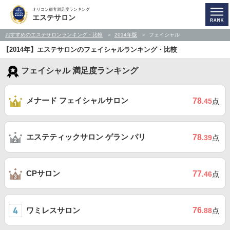
オリコン顧客満足度ランキング
エステサロン
おすすめのエステサロンランキング・比較
2014年版
フェイシャル
【2014年】エステサロンのフェイシャルランキング・比較
フェイシャル 満足度ランキング
メナード フェイシャルサロン
78
.45
点
エステティックサロン ゲラン パリ
78
.39
点
CPサロン
77
.46
点
ワミレスサロン
76
.88
点