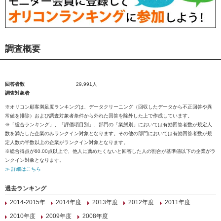
調査概要
回答者数
29,991人
調査対象者
※オリコン顧客満足度ランキングは、データクリーニング（回収したデータから不正回答や異
常値を排除）および調査対象者条件から外れた回答を除外した上で作成しています。
※「総合ランキング」、「評価項目別」、部門の「業態別」においては有効回答者数が規定人
数を満たした企業のみランクイン対象となります。その他の部門においては有効回答者数が規
定人数の半数以上の企業がランクイン対象となります。
※総合得点が60.00点以上で、他人に薦めたくないと回答した人の割合が基準値以下の企業がラ
ンクイン対象となります。
≫ 詳細はこちら
過去ランキング
2014-2015年
2014年度
2013年度
2012年度
2011年度
2010年度
2009年度
2008年度