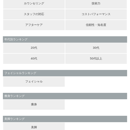
カウンセリング
技術力
スタッフの対応
コストパフォーマンス
アフターケア
信頼性・知名度
年代別ランキング
20代
30代
40代
50代以上
フェイシャルランキング
フェイシャル
痩身ランキング
痩身
美脚ランキング
美脚