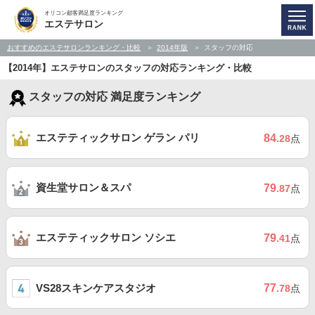
オリコン顧客満足度ランキング
エステサロン
おすすめのエステサロンランキング・比較
2014年版
スタッフの対応
【2014年】エステサロンのスタッフの対応ランキング・比較
スタッフの対応 満足度ランキング
エステティックサロン ゲラン パリ
84
.28
点
資生堂サロン＆スパ
79
.87
点
エステティックサロン ソシエ
79
.41
点
VS28スキンケアスタジオ
77
.78
点