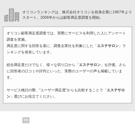
オリコンランキングは、株式会社オリコンを前身企業に1967年より
スタート。2006年からは顧客満足度調査を開始。
オリコン顧客満足度調査では、実際にサービスを利用した
人にアンケート
調査を実施。
満足度に関する回答を基に、調査企業
社を対象にした「
エステサロン
」ラ
ンキングを発表しています。
総合満足度だけでなく、様々な切り口から「
エステサロン
」を評価。さら
に回答者の口コミや評判といった、実際のユーザーの声も掲載していま
す。
サービス検討の際、“ユーザー満足度”からも比較することで「
エステサロ
ン
」選びにお役立てください。
PR