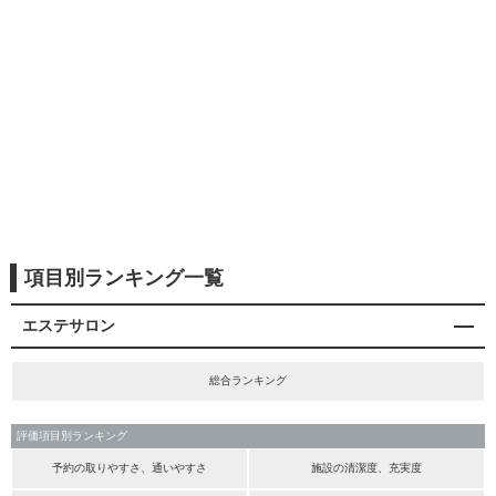
項目別ランキング一覧
エステサロン
総合ランキング
評価項目別ランキング
予約の取りやすさ、通いやすさ
施設の清潔度、充実度