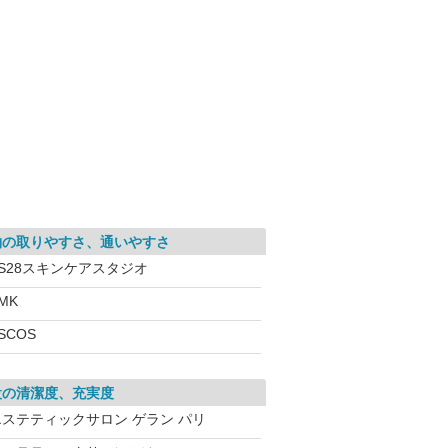
約の取りやすさ、通いやすさ
VS28スキンケアスタジオ
MK
SCOS
設の清潔度、充実度
エステティックサロン ゲラン パリ