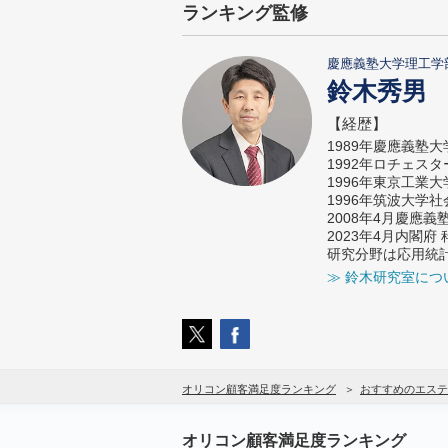
ランキング監修
慶應義塾大学理工学
鈴木秀男
【経歴】
1989年慶應義塾
1992年ロチェス
1996年東京工業
1996年筑波大学
2008年4月慶應
2023年4月内閣
研究分野は応用統
≫ 鈴木研究室につ
オリコン顧客満足度ランキング
おすすめのエステ
オリコン顧客満足度ランキング