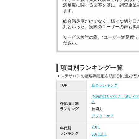
満足度に関する回答を基に、調査企業
ます。
総合満足度だけでなく、様々な切り口
判といった、実際のユーザーの声も掲
サービス検討の際、“ユーザー満足度”
ださい。
項目別ランキング一覧
エステサロンの顧客満足度を項目別に並び替
TOP
総合ランキング
予約の取りやすさ、通いや
さ
評価項目別
ランキング
技術力
アフターケア
20代
年代別
ランキング
50代以上