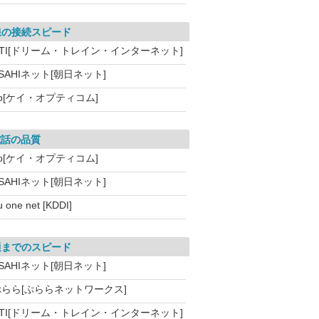
線の接続スピード
DTI[ドリーム・トレイン・インターネット]
SAHIネット[朝日ネット]
o[ケイ・オプティコム]
電話の品質
o[ケイ・オプティコム]
SAHIネット[朝日ネット]
u one net [KDDI]
通までのスピード
SAHIネット[朝日ネット]
ぷらら[ぷららネットワークス]
DTI[ドリーム・トレイン・インターネット]