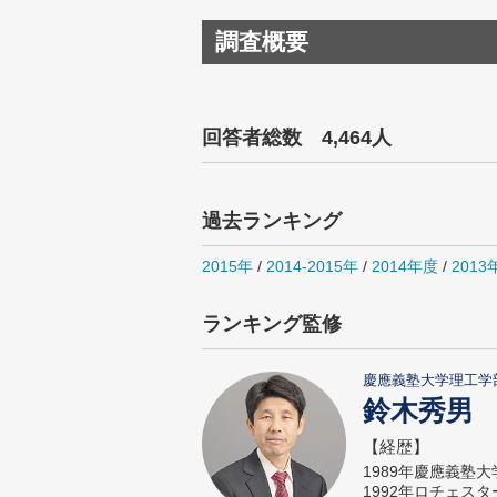
調査概要
回答者総数 4,464人
過去ランキング
2015年
/
2014-2015年
/
2014年度
/
2013
ランキング監修
慶應義塾大学理工学
鈴木秀男
【経歴】
1989年慶應義塾
1992年ロチェス