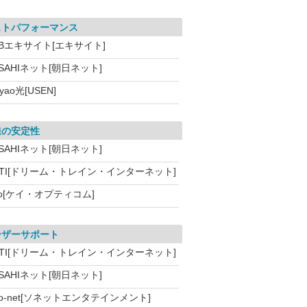
ストパフォーマンス
Bエキサイト[エキサイト]
SAHIネット[朝日ネット]
yao光[USEN]
線の安定性
SAHIネット[朝日ネット]
DTI[ドリーム・トレイン・インターネット]
o[ケイ・オプティコム]
ーザーサポート
DTI[ドリーム・トレイン・インターネット]
SAHIネット[朝日ネット]
o-net[ソネットエンタテインメント]