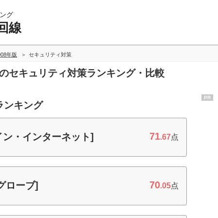
ング
回線
008年版
セキュリティ対策
線のセキュリティ対策ランキング・比較
PR
ランキング
71
イン・インターネット]
.67
点
70
ッグローブ]
.05
点