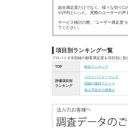
総合満足度だけでなく、様々な切り口
や評判といった、実際のユーザーの声
サービス検討の際、“ユーザー満足度”
てください。
項目別ランキング一覧
プロバイダ光回線の顧客満足度を項目別に並
TOP
総合ランキング
コストパフォーマンス
評価項目別
回線の接続スピード
ランキング
加入手続きの簡易さ