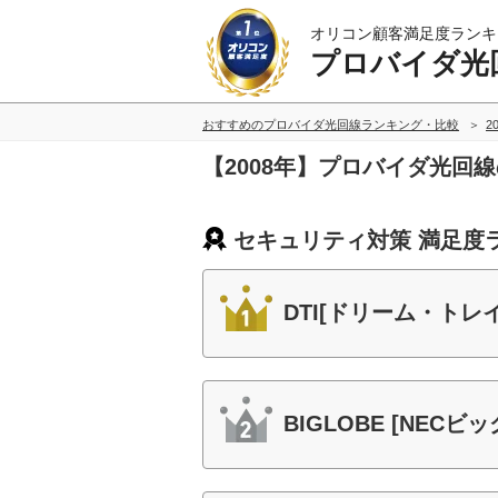
オリコン顧客満足度ランキ
プロバイダ光
おすすめのプロバイダ光回線ランキング・比較
2
【2008年】プロバイダ光回
セキュリティ対策 満足度
DTI[ドリーム・トレ
BIGLOBE [NECビ