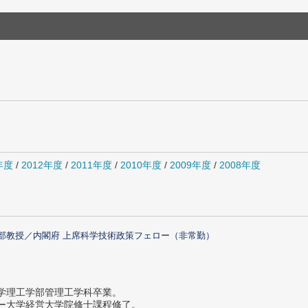
年度
/
2012年度
/
2011年度
/
2010年度
/
2009年度
/
2008年度
部教授／内閣府 上席科学技術政策フェロー（非常勤）
大学理工学部管理工学科卒業。
ター大学経営大学院修士課程修了。