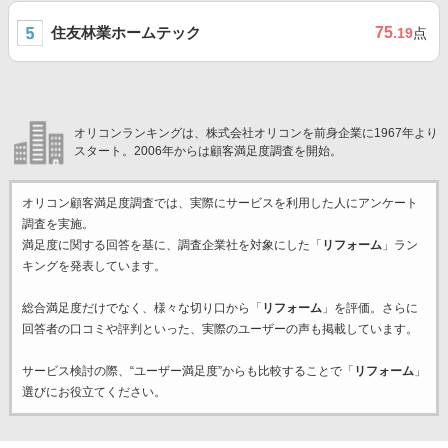
住友林業ホームテック
75
.19
点
オリコンランキングは、株式会社オリコンを前身企業に1967年より
スタート。2006年からは顧客満足度調査を開始。
オリコン顧客満足度調査では、実際にサービスを利用した
人にアンケート
調査を実施。
満足度に関する回答を基に、調査企業
社を対象にした「
リフォーム
」ラン
キングを発表しています。
総合満足度だけでなく、様々な切り口から「
リフォーム
」を評価。さらに
回答者の口コミや評判といった、実際のユーザーの声も掲載しています。
サービス検討の際、“ユーザー満足度”からも比較することで「
リフォーム
」
選びにお役立てください。