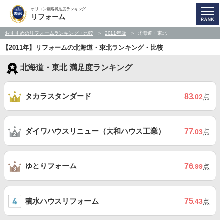
オリコン顧客満足度ランキング
リフォーム
おすすめのリフォームランキング・比較
2011年版
北海道・東北
【2011年】リフォームの北海道・東北ランキング・比較
北海道・東北 満足度ランキング
タカラスタンダード
83
.02
点
ダイワハウスリニュー（大和ハウス工業）
77
.03
点
ゆとりフォーム
76
.99
点
積水ハウスリフォーム
75
.43
点