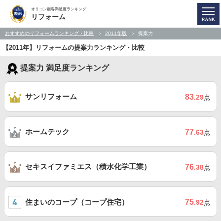
オリコン顧客満足度ランキング
リフォーム
おすすめのリフォームランキング・比較
2011年版
提案力
【2011年】リフォームの提案力ランキング・比較
提案力 満足度ランキング
サンリフォーム
83
.29
点
ホームテック
77
.63
点
セキスイファミエス（積水化学工業）
76
.38
点
住まいのコープ（コープ住宅）
75
.92
点