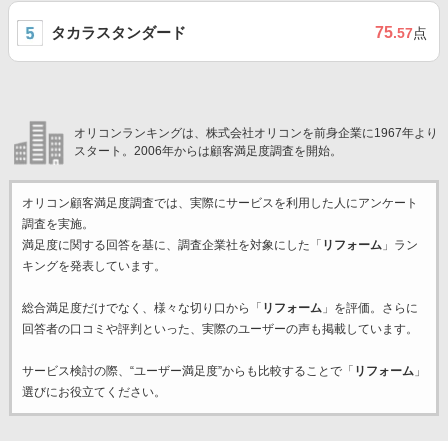
タカラスタンダード
75
.57
点
オリコンランキングは、株式会社オリコンを前身企業に1967年より
スタート。2006年からは顧客満足度調査を開始。
オリコン顧客満足度調査では、実際にサービスを利用した
人にアンケート
調査を実施。
満足度に関する回答を基に、調査企業
社を対象にした「
リフォーム
」ラン
キングを発表しています。
総合満足度だけでなく、様々な切り口から「
リフォーム
」を評価。さらに
回答者の口コミや評判といった、実際のユーザーの声も掲載しています。
サービス検討の際、“ユーザー満足度”からも比較することで「
リフォーム
」
選びにお役立てください。