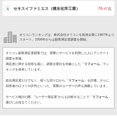
セキスイファミエス（積水化学工業）
76
.47
点
オリコンランキングは、株式会社オリコンを前身企業に1967年より
スタート。2006年からは顧客満足度調査を開始。
オリコン顧客満足度調査では、実際にサービスを利用した
人にアンケート
調査を実施。
満足度に関する回答を基に、調査企業
社を対象にした「
リフォーム
」ラン
キングを発表しています。
総合満足度だけでなく、様々な切り口から「
リフォーム
」を評価。さらに
回答者の口コミや評判といった、実際のユーザーの声も掲載しています。
サービス検討の際、“ユーザー満足度”からも比較することで「
リフォーム
」
選びにお役立てください。