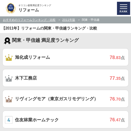
オリコン顧客満足度ランキング
リフォーム
おすすめのリフォームランキング・比較
2011年版
関東・甲信越
【2011年】リフォームの関東・甲信越ランキング・比較
関東・甲信越 満足度ランキング
旭化成リフォーム
78
.83
点
木下工務店
77
.35
点
リヴィングモア（東京ガスリモデリング）
76
.70
点
住友林業ホームテック
76
.47
点