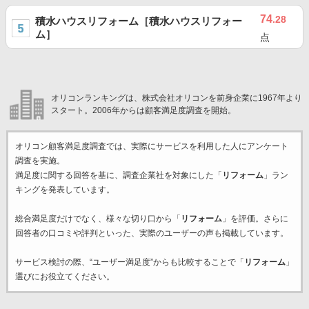
74
.28
積水ハウスリフォーム［積水ハウスリフォー
ム］
点
オリコンランキングは、株式会社オリコンを前身企業に1967年より
スタート。2006年からは顧客満足度調査を開始。
オリコン顧客満足度調査では、実際にサービスを利用した
人にアンケート
調査を実施。
満足度に関する回答を基に、調査企業
社を対象にした「
リフォーム
」ラン
キングを発表しています。
総合満足度だけでなく、様々な切り口から「
リフォーム
」を評価。さらに
回答者の口コミや評判といった、実際のユーザーの声も掲載しています。
サービス検討の際、“ユーザー満足度”からも比較することで「
リフォーム
」
選びにお役立てください。