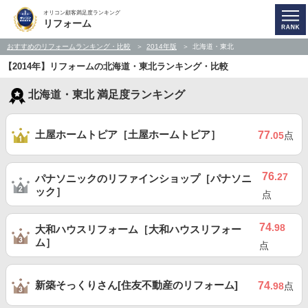
オリコン顧客満足度ランキング
リフォーム
おすすめのリフォームランキング・比較
2014年版
北海道・東北
【2014年】リフォームの北海道・東北ランキング・比較
北海道・東北 満足度ランキング
土屋ホームトピア［土屋ホームトピア］
77
.05
点
76
.27
パナソニックのリファインショップ［パナソニ
ック］
点
74
.98
大和ハウスリフォーム［大和ハウスリフォー
ム］
点
新築そっくりさん[住友不動産のリフォーム]
74
.98
点