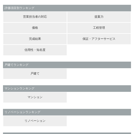
評価項目別ランキング
営業担当者の対応
提案力
価格
工程管理
完成結果
保証・アフターサービス
信用性・知名度
戸建てランキング
戸建て
マンションランキング
マンション
リノベーションランキング
リノベーション