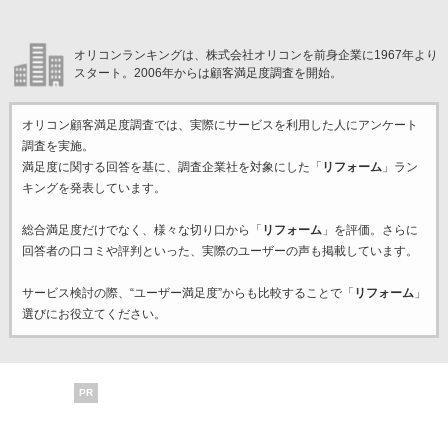
オリコンランキングは、株式会社オリコンを前身企業に1967年より
スタート。2006年からは顧客満足度調査を開始。
オリコン顧客満足度調査では、実際にサービスを利用した
人にアンケート
調査を実施。
満足度に関する回答を基に、調査企業
社を対象にした「
リフォーム
」ラン
キングを発表しています。
総合満足度だけでなく、様々な切り口から「
リフォーム
」を評価。さらに
回答者の口コミや評判といった、実際のユーザーの声も掲載しています。
サービス検討の際、“ユーザー満足度”からも比較することで「
リフォーム
」
選びにお役立てください。
PR