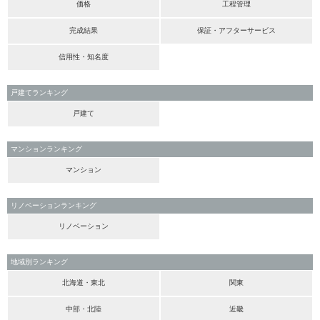
価格
工程管理
完成結果
保証・アフターサービス
信用性・知名度
戸建てランキング
戸建て
マンションランキング
マンション
リノベーションランキング
リノベーション
地域別ランキング
北海道・東北
関東
中部・北陸
近畿