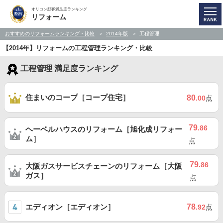
オリコン顧客満足度ランキング
リフォーム
おすすめのリフォームランキング・比較
2014年版
工程管理
【2014年】リフォームの工程管理ランキング・比較
工程管理 満足度ランキング
住まいのコープ［コープ住宅］
80
.00
点
79
.86
ヘーベルハウスのリフォーム［旭化成リフォー
ム］
点
79
.86
大阪ガスサービスチェーンのリフォーム［大阪
ガス］
点
エディオン［エディオン］
78
.92
点