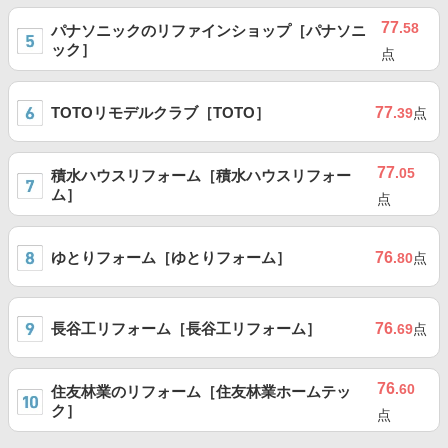
77
.58
パナソニックのリファインショップ［パナソニ
ック］
点
TOTOリモデルクラブ［TOTO］
77
.39
点
77
.05
積水ハウスリフォーム［積水ハウスリフォー
ム］
点
ゆとりフォーム［ゆとりフォーム］
76
.80
点
長谷工リフォーム［長谷工リフォーム］
76
.69
点
76
.60
住友林業のリフォーム［住友林業ホームテッ
ク］
点