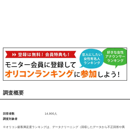
調査概要
回答者数
14,900人
調査対象者
※オリコン顧客満足度ランキングは、データクリーニング（回収したデータから不正回答や異