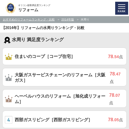
オリコン顧客満足度ランキング
リフォーム
おすすめのリフォームランキング・比較
2014年版
水周り
【2014年】リフォームの水周りランキング・比較
水周り 満足度ランキング
住まいのコープ［コープ住宅］
78
.54
点
78
.47
大阪ガスサービスチェーンのリフォーム［大阪
ガス］
点
78
.07
ヘーベルハウスのリフォーム［旭化成リフォー
ム］
点
西部ガスリビング［西部ガスリビング］
78
.05
点