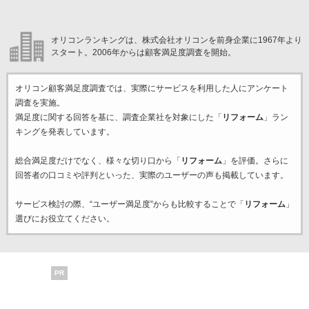
オリコンランキングは、株式会社オリコンを前身企業に1967年より
スタート。2006年からは顧客満足度調査を開始。
オリコン顧客満足度調査では、実際にサービスを利用した
人にアンケート
調査を実施。
満足度に関する回答を基に、調査企業
社を対象にした「
リフォーム
」ラン
キングを発表しています。
総合満足度だけでなく、様々な切り口から「
リフォーム
」を評価。さらに
回答者の口コミや評判といった、実際のユーザーの声も掲載しています。
サービス検討の際、“ユーザー満足度”からも比較することで「
リフォーム
」
選びにお役立てください。
PR