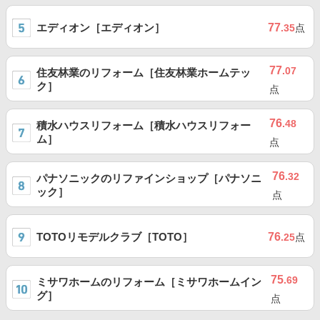
エディオン［エディオン］
77
.35
点
77
.07
住友林業のリフォーム［住友林業ホームテッ
ク］
点
76
.48
積水ハウスリフォーム［積水ハウスリフォー
ム］
点
76
.32
パナソニックのリファインショップ［パナソニ
ック］
点
TOTOリモデルクラブ［TOTO］
76
.25
点
75
.69
ミサワホームのリフォーム［ミサワホームイン
グ］
点