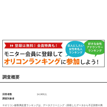
調査概要
回答者数
14,900人
調査対象者
※オリコン顧客満足度ランキングは、データクリーニング（回収したデータから不正回答や異