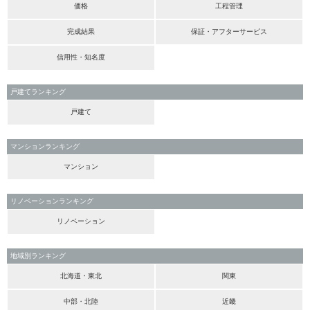
価格
工程管理
完成結果
保証・アフターサービス
信用性・知名度
戸建てランキング
戸建て
マンションランキング
マンション
リノベーションランキング
リノベーション
地域別ランキング
北海道・東北
関東
中部・北陸
近畿