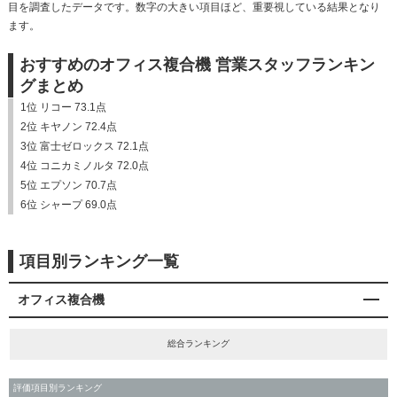
目を調査したデータです。数字の大きい項目ほど、重要視している結果となり
ます。
おすすめのオフィス複合機 営業スタッフランキン
グまとめ
1位 リコー 73.1点
2位 キヤノン 72.4点
3位 富士ゼロックス 72.1点
4位 コニカミノルタ 72.0点
5位 エプソン 70.7点
6位 シャープ 69.0点
項目別ランキング一覧
オフィス複合機
総合ランキング
評価項目別ランキング