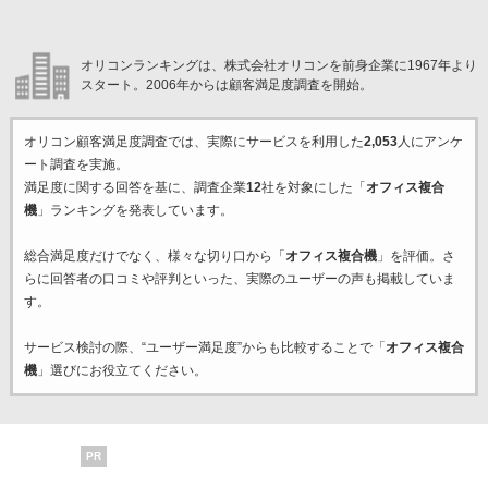
オリコンランキングは、株式会社オリコンを前身企業に1967年より
スタート。2006年からは顧客満足度調査を開始。
オリコン顧客満足度調査では、実際にサービスを利用した
2,053
人にアンケ
ート調査を実施。
満足度に関する回答を基に、調査企業
12
社を対象にした「
オフィス複合
機
」ランキングを発表しています。
総合満足度だけでなく、様々な切り口から「
オフィス複合機
」を評価。さ
らに回答者の口コミや評判といった、実際のユーザーの声も掲載していま
す。
サービス検討の際、“ユーザー満足度”からも比較することで「
オフィス複合
機
」選びにお役立てください。
PR