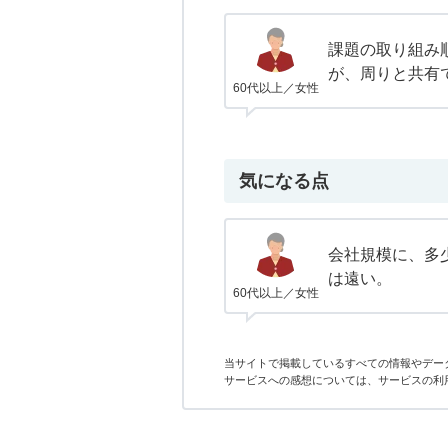
課題の取り組み
が、周りと共有
60代以上／女性
気になる点
会社規模に、多
は遠い。
60代以上／女性
当サイトで掲載しているすべての情報やデー
サービスへの感想については、サービスの利