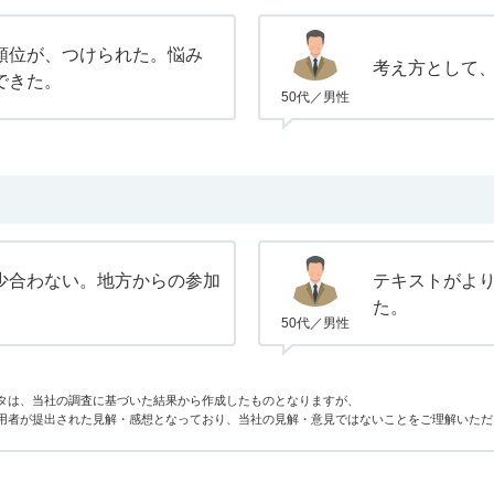
順位が、つけられた。悩み
考え方として
できた。
50代／男性
少合わない。地方からの参加
テキストがよ
た。
50代／男性
タは、当社の調査に基づいた結果から作成したものとなりますが、
用者が提出された見解・感想となっており、当社の見解・意見ではないことをご理解いただ