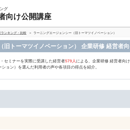
ング
営者向け公開講座
座ランキング・比較
ラーニングエージェンシー（旧トーマツイノベーション）
（旧トーマツイノベーション） 企業研修 経営者
修・セミナーを実際に受講した経営者
579人
による、企業研修 経営者向
ーション）を選んだ利用者の声や各項目の得点を紹介。