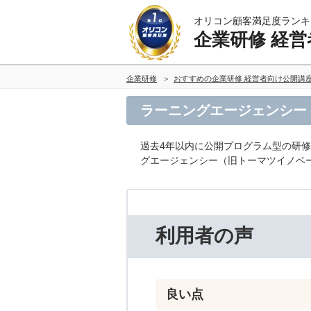
オリコン顧客満足度ランキ
企業研修 経
企業研修
おすすめの企業研修 経営者向け公開講
ラーニングエージェンシー
過去4年以内に公開プログラム型の研
グエージェンシー（旧トーマツイノベ
利用者の声
良い点