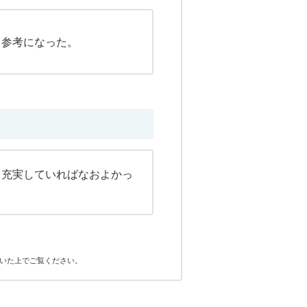
、参考になった。
り充実していればなおよかっ
いた上でご覧ください。