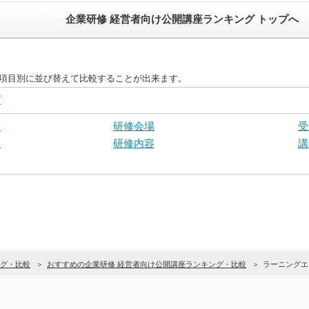
企業研修 経営者向け公開講座ランキング トップへ
を項目別に並び替えて比較することが出来ます。
グ
さ
研修会場
受
ト
研修内容
講
グ・比較
おすすめの企業研修 経営者向け公開講座ランキング・比較
ラーニングエ