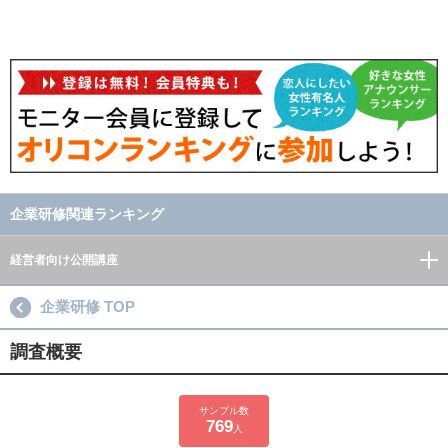
企業研修関連ランキング
経営者向け公開講座
企業研修 TOP
調査概要
サンプル数
769
人