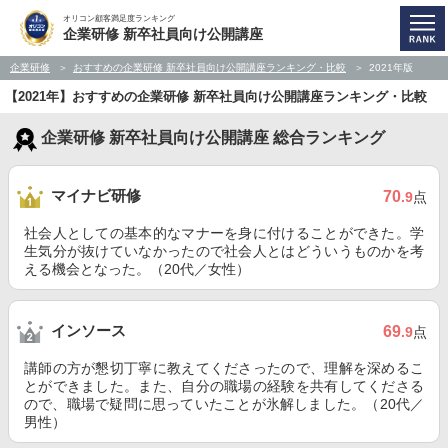
オリコン顧客満足度ランキング
企業研修 新卒社員向け公開講座
企業研修
おすすめの企業研修 新卒社員向け公開講座ランキング・比較
2021年版
【2021年】おすすめの企業研修 新卒社員向け公開講座ランキング・比較
企業研修 新卒社員向け公開講座 総合ランキング
マイナビ研修
70
.9
点
社会人としての基本的なマナーを身に付けることができた。学
生気分が抜けていなかったので社会人とはどういうものかを考
える機会となった。（20代／女性）
インソース
69
.9
点
講師の方が懇切丁寧に教えてくださったので、理解を深めるこ
とができました。また、自分の職場の経験を共有してくださる
ので、職場で疑問に思っていたことが氷解しました。（20代／
男性）