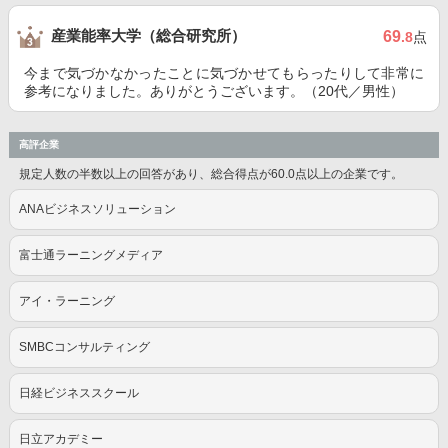
産業能率大学（総合研究所）
69
.8
点
今まで気づかなかったことに気づかせてもらったりして非常に
参考になりました。ありがとうございます。（20代／男性）
高評企業
規定人数の半数以上の回答があり、総合得点が60.0点以上の企業です。
ANAビジネスソリューション
富士通ラーニングメディア
アイ・ラーニング
SMBCコンサルティング
日経ビジネススクール
日立アカデミー