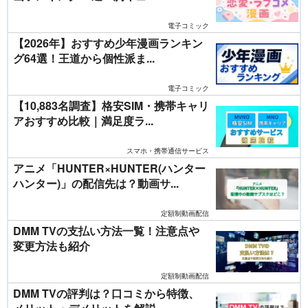
電子コミック
【2026年】おすすめ少年漫画ランキン
グ64選！王道から個性派ま...
電子コミック
【10,883名調査】格安SIM・携帯キャリ
アおすすめ比較｜満足度ラ...
スマホ・携帯通信サービス
アニメ「HUNTER×HUNTER(ハンター
ハンター)」の配信先は？動画サ...
定額制動画配信
DMM TVの支払い方法一覧！注意点や
変更方法も紹介
定額制動画配信
DMM TVの評判は？口コミから特徴、