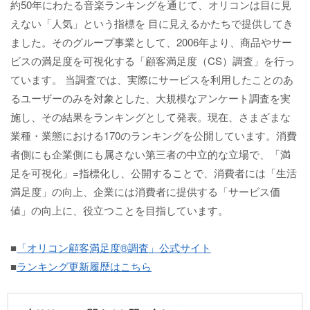
約50年にわたる音楽ランキングを通じて、オリコンは目に見
えない「人気」という指標を 目に見えるかたちで提供してき
ました。そのグループ事業として、2006年より、商品やサー
ビスの満足度を可視化する「顧客満足度（CS）調査」を行っ
ています。 当調査では、実際にサービスを利用したことのあ
るユーザーのみを対象とした、大規模なアンケート調査を実
施し、その結果をランキングとして発表。現在、さまざまな
業種・業態における170のランキングを公開しています。消費
者側にも企業側にも属さない第三者の中立的な立場で、「満
足を可視化」=指標化し、公開することで、消費者には「生活
満足度」の向上、企業には消費者に提供する「サービス価
値」の向上に、役立つことを目指しています。
■
「オリコン顧客満足度®調査」公式サイト
■
ランキング更新履歴はこちら